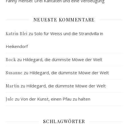
Fanny Hensel: Drei Kantaten und eine Verbeugung
NEUESTE KOMMENTARE
zu
Solo für Weiss und die Strandvilla in
Katrin Blei
Heikendorf
zu
Hildegard, die dümmste Möwe der Welt
Bock
zu
Hildegard, die dümmste Möwe der Welt
Susanne
zu
Hildegard, die dümmste Möwe der Welt
Martin
zu
Von der Kunst, einen Pfau zu halten
Jule
SCHLAGWÖRTER