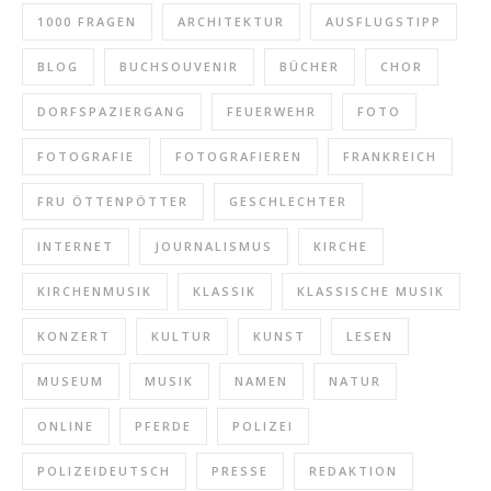
1000 FRAGEN
ARCHITEKTUR
AUSFLUGSTIPP
BLOG
BUCHSOUVENIR
BÜCHER
CHOR
DORFSPAZIERGANG
FEUERWEHR
FOTO
FOTOGRAFIE
FOTOGRAFIEREN
FRANKREICH
FRU ÖTTENPÖTTER
GESCHLECHTER
INTERNET
JOURNALISMUS
KIRCHE
KIRCHENMUSIK
KLASSIK
KLASSISCHE MUSIK
KONZERT
KULTUR
KUNST
LESEN
MUSEUM
MUSIK
NAMEN
NATUR
ONLINE
PFERDE
POLIZEI
POLIZEIDEUTSCH
PRESSE
REDAKTION