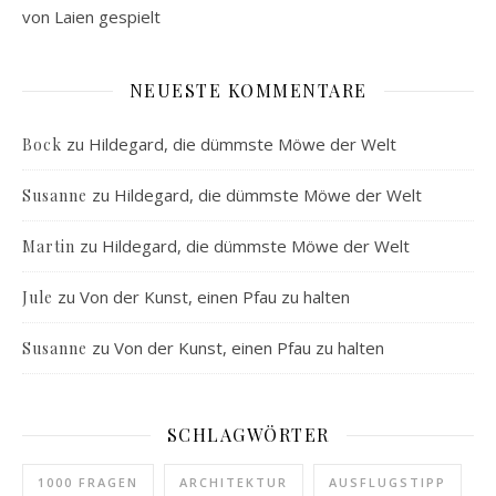
von Laien gespielt
NEUESTE KOMMENTARE
zu
Hildegard, die dümmste Möwe der Welt
Bock
zu
Hildegard, die dümmste Möwe der Welt
Susanne
zu
Hildegard, die dümmste Möwe der Welt
Martin
zu
Von der Kunst, einen Pfau zu halten
Jule
zu
Von der Kunst, einen Pfau zu halten
Susanne
SCHLAGWÖRTER
1000 FRAGEN
ARCHITEKTUR
AUSFLUGSTIPP