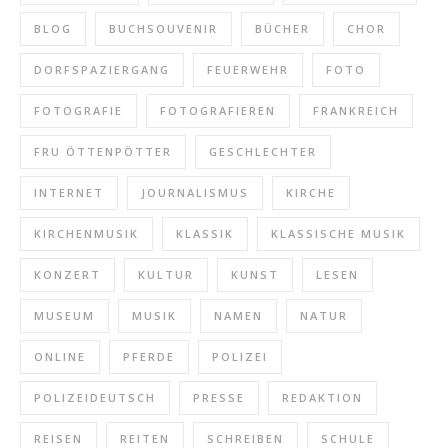
BLOG
BUCHSOUVENIR
BÜCHER
CHOR
DORFSPAZIERGANG
FEUERWEHR
FOTO
FOTOGRAFIE
FOTOGRAFIEREN
FRANKREICH
FRU ÖTTENPÖTTER
GESCHLECHTER
INTERNET
JOURNALISMUS
KIRCHE
KIRCHENMUSIK
KLASSIK
KLASSISCHE MUSIK
KONZERT
KULTUR
KUNST
LESEN
MUSEUM
MUSIK
NAMEN
NATUR
ONLINE
PFERDE
POLIZEI
POLIZEIDEUTSCH
PRESSE
REDAKTION
REISEN
REITEN
SCHREIBEN
SCHULE