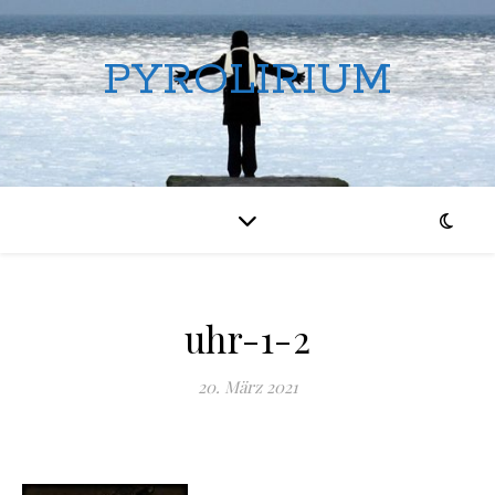
PYROLIRIUM
uhr-1-2
20. März 2021