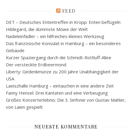
FEED
DET – Deutsches Ententreffen in Kropp: Enten beflügeln
Hildegard, die dümmste Möwe der Welt
Nadeleinfädler – ein hilfreiches kleines Werkzeug
Das französische Konsulat in Hamburg – ein besonderes
Gebäude
Kurzer Spaziergang durch die Schmidt-Rottluff-Allee
Der versteckte Erdbeermond
Liberty: Gedenkmünze zu 200 Jahre Unabhängigkeit der
USA
Laeiszhalle Hamburg – eintauchen in eine andere Zeit
Fanny Hensel: Drei Kantaten und eine Verbeugung
Großes Konzerterlebnis: Die 3. Sinfonie von Gustav Mahler,
von Laien gespielt
NEUESTE KOMMENTARE