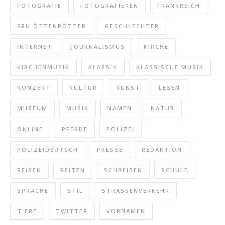
FOTOGRAFIE
FOTOGRAFIEREN
FRANKREICH
FRU ÖTTENPÖTTER
GESCHLECHTER
INTERNET
JOURNALISMUS
KIRCHE
KIRCHENMUSIK
KLASSIK
KLASSISCHE MUSIK
KONZERT
KULTUR
KUNST
LESEN
MUSEUM
MUSIK
NAMEN
NATUR
ONLINE
PFERDE
POLIZEI
POLIZEIDEUTSCH
PRESSE
REDAKTION
REISEN
REITEN
SCHREIBEN
SCHULE
SPRACHE
STIL
STRASSENVERKEHR
TIERE
TWITTER
VORNAMEN