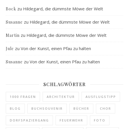
zu
Hildegard, die dümmste Möwe der Welt
Bock
zu
Hildegard, die dümmste Möwe der Welt
Susanne
zu
Hildegard, die dümmste Möwe der Welt
Martin
zu
Von der Kunst, einen Pfau zu halten
Jule
zu
Von der Kunst, einen Pfau zu halten
Susanne
SCHLAGWÖRTER
1000 FRAGEN
ARCHITEKTUR
AUSFLUGSTIPP
BLOG
BUCHSOUVENIR
BÜCHER
CHOR
DORFSPAZIERGANG
FEUERWEHR
FOTO