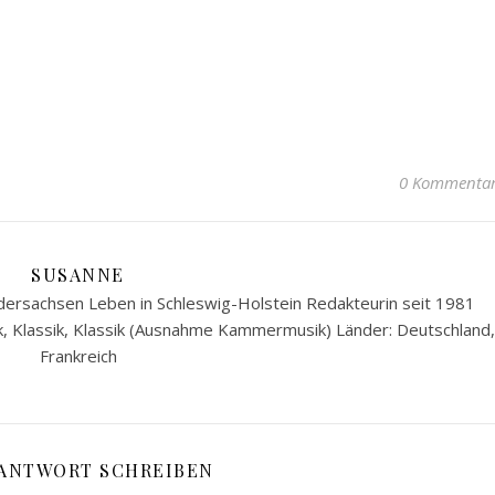
0 Kommenta
SUSANNE
ersachsen Leben in Schleswig-Holstein Redakteurin seit 1981
k, Klassik, Klassik (Ausnahme Kammermusik) Länder: Deutschland,
Frankreich
 ANTWORT SCHREIBEN