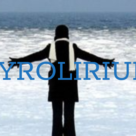
YROLIRI