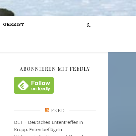
GEREIST
ABONNIEREN MIT FEEDLY
FEED
DET – Deutsches Ententreffen in
Kropp: Enten beflügeln