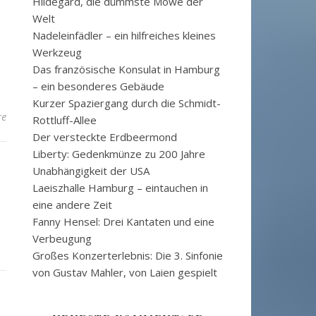
Hildegard, die dümmste Möwe der
Welt
Nadeleinfädler – ein hilfreiches kleines
Werkzeug
Das französische Konsulat in Hamburg
– ein besonderes Gebäude
Kurzer Spaziergang durch die Schmidt-
re
Rottluff-Allee
Der versteckte Erdbeermond
Liberty: Gedenkmünze zu 200 Jahre
Unabhängigkeit der USA
Laeiszhalle Hamburg – eintauchen in
eine andere Zeit
Fanny Hensel: Drei Kantaten und eine
Verbeugung
Großes Konzerterlebnis: Die 3. Sinfonie
von Gustav Mahler, von Laien gespielt