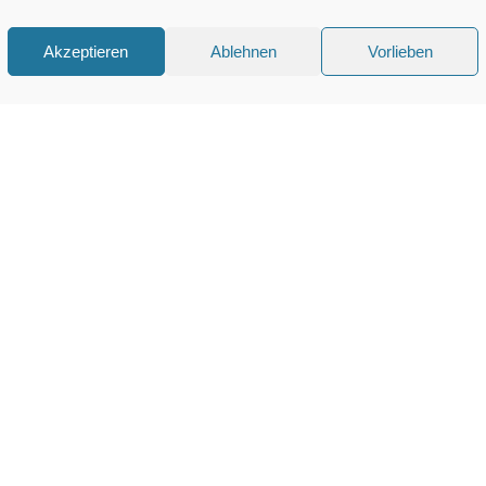
Akzeptieren
Ablehnen
Vorlieben