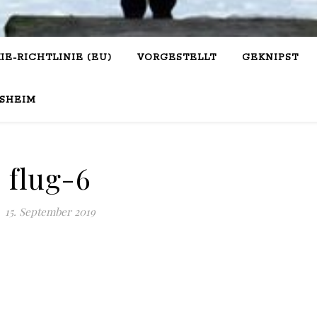
IE-RICHTLINIE (EU)
VORGESTELLT
GEKNIPST
SHEIM
flug-6
15. September 2019