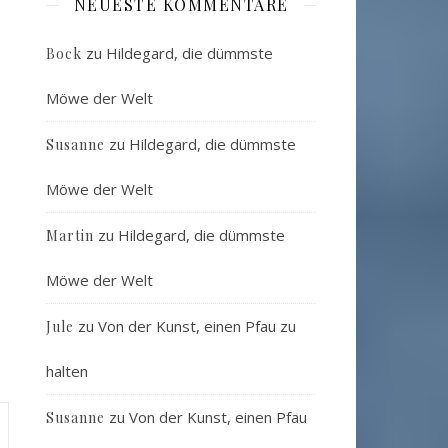
NEUESTE KOMMENTARE
zu
Hildegard, die dümmste
Bock
Möwe der Welt
zu
Hildegard, die dümmste
Susanne
Möwe der Welt
zu
Hildegard, die dümmste
Martin
Möwe der Welt
zu
Von der Kunst, einen Pfau zu
Jule
halten
zu
Von der Kunst, einen Pfau
Susanne