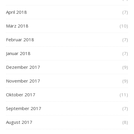
April 2018
(7)
März 2018
(10)
Februar 2018
(7)
Januar 2018
(7)
Dezember 2017
(9)
November 2017
(9)
Oktober 2017
(11)
September 2017
(7)
August 2017
(8)