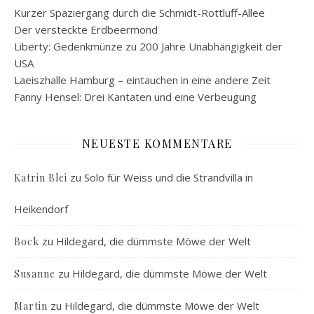
Kurzer Spaziergang durch die Schmidt-Rottluff-Allee
Der versteckte Erdbeermond
Liberty: Gedenkmünze zu 200 Jahre Unabhängigkeit der
USA
Laeiszhalle Hamburg – eintauchen in eine andere Zeit
Fanny Hensel: Drei Kantaten und eine Verbeugung
NEUESTE KOMMENTARE
zu
Solo für Weiss und die Strandvilla in
Katrin Blei
Heikendorf
zu
Hildegard, die dümmste Möwe der Welt
Bock
zu
Hildegard, die dümmste Möwe der Welt
Susanne
zu
Hildegard, die dümmste Möwe der Welt
Martin