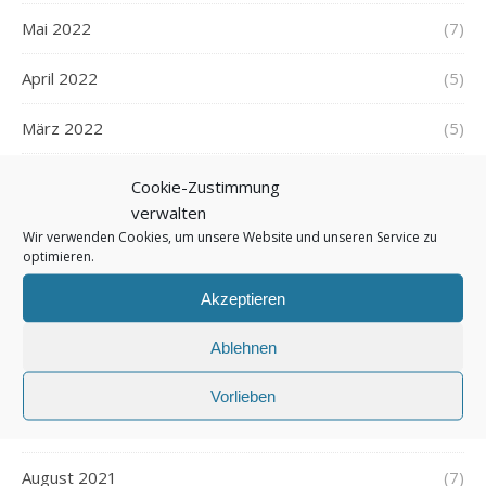
Mai 2022
(7)
April 2022
(5)
März 2022
(5)
Februar 2022
(7)
Cookie-Zustimmung
verwalten
Januar 2022
(5)
Wir verwenden Cookies, um unsere Website und unseren Service zu
optimieren.
Dezember 2021
(7)
Akzeptieren
November 2021
(7)
Ablehnen
Oktober 2021
(6)
Vorlieben
September 2021
(7)
August 2021
(7)