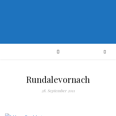
PYROLIRIUM
Rundalevornach
28. September 2011