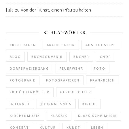
zu
Von der Kunst, einen Pfau zu halten
Jule
SCHLAGWÖRTER
1000 FRAGEN
ARCHITEKTUR
AUSFLUGSTIPP
BLOG
BUCHSOUVENIR
BÜCHER
CHOR
DORFSPAZIERGANG
FEUERWEHR
FOTO
FOTOGRAFIE
FOTOGRAFIEREN
FRANKREICH
FRU ÖTTENPÖTTER
GESCHLECHTER
INTERNET
JOURNALISMUS
KIRCHE
KIRCHENMUSIK
KLASSIK
KLASSISCHE MUSIK
KONZERT
KULTUR
KUNST
LESEN