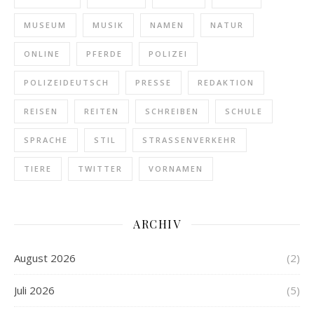
MUSEUM
MUSIK
NAMEN
NATUR
ONLINE
PFERDE
POLIZEI
POLIZEIDEUTSCH
PRESSE
REDAKTION
REISEN
REITEN
SCHREIBEN
SCHULE
SPRACHE
STIL
STRASSENVERKEHR
TIERE
TWITTER
VORNAMEN
ARCHIV
August 2026
(2)
Juli 2026
(5)