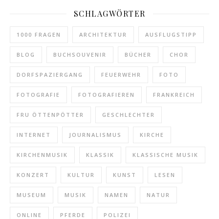
SCHLAGWÖRTER
1000 FRAGEN
ARCHITEKTUR
AUSFLUGSTIPP
BLOG
BUCHSOUVENIR
BÜCHER
CHOR
DORFSPAZIERGANG
FEUERWEHR
FOTO
FOTOGRAFIE
FOTOGRAFIEREN
FRANKREICH
FRU ÖTTENPÖTTER
GESCHLECHTER
INTERNET
JOURNALISMUS
KIRCHE
KIRCHENMUSIK
KLASSIK
KLASSISCHE MUSIK
KONZERT
KULTUR
KUNST
LESEN
MUSEUM
MUSIK
NAMEN
NATUR
ONLINE
PFERDE
POLIZEI