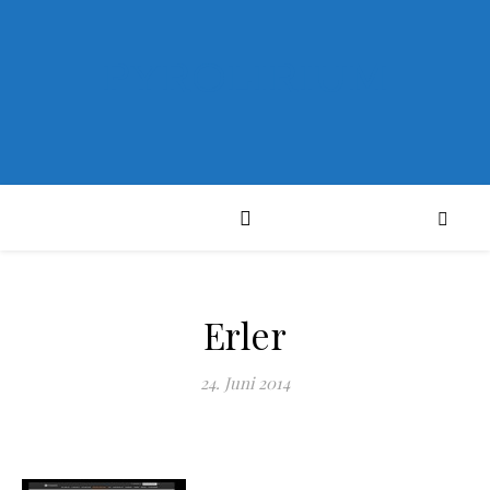
PYROLIRIUM
Erler
24. Juni 2014