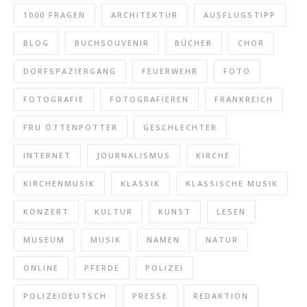
1000 FRAGEN
ARCHITEKTUR
AUSFLUGSTIPP
BLOG
BUCHSOUVENIR
BÜCHER
CHOR
DORFSPAZIERGANG
FEUERWEHR
FOTO
FOTOGRAFIE
FOTOGRAFIEREN
FRANKREICH
FRU ÖTTENPÖTTER
GESCHLECHTER
INTERNET
JOURNALISMUS
KIRCHE
KIRCHENMUSIK
KLASSIK
KLASSISCHE MUSIK
KONZERT
KULTUR
KUNST
LESEN
MUSEUM
MUSIK
NAMEN
NATUR
ONLINE
PFERDE
POLIZEI
POLIZEIDEUTSCH
PRESSE
REDAKTION