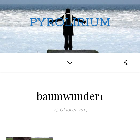
PYROLIRIUM
baumwunder1
25. Oktober 2013