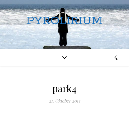
PYROLIRIUM
park4
21. Oktober 2013