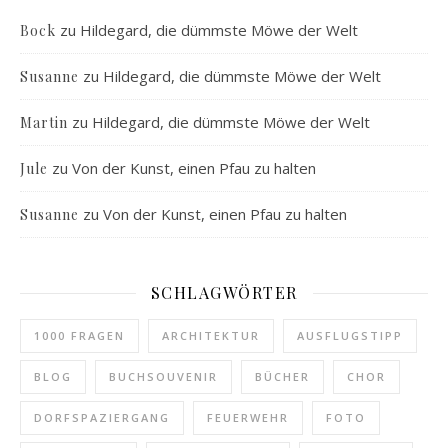
zu
Hildegard, die dümmste Möwe der Welt
Bock
zu
Hildegard, die dümmste Möwe der Welt
Susanne
zu
Hildegard, die dümmste Möwe der Welt
Martin
zu
Von der Kunst, einen Pfau zu halten
Jule
zu
Von der Kunst, einen Pfau zu halten
Susanne
SCHLAGWÖRTER
1000 FRAGEN
ARCHITEKTUR
AUSFLUGSTIPP
BLOG
BUCHSOUVENIR
BÜCHER
CHOR
DORFSPAZIERGANG
FEUERWEHR
FOTO