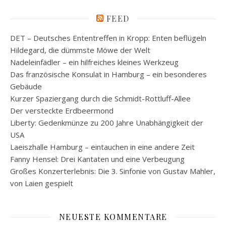
FEED
DET – Deutsches Ententreffen in Kropp: Enten beflügeln
Hildegard, die dümmste Möwe der Welt
Nadeleinfädler – ein hilfreiches kleines Werkzeug
Das französische Konsulat in Hamburg – ein besonderes
Gebäude
Kurzer Spaziergang durch die Schmidt-Rottluff-Allee
Der versteckte Erdbeermond
Liberty: Gedenkmünze zu 200 Jahre Unabhängigkeit der
USA
Laeiszhalle Hamburg – eintauchen in eine andere Zeit
Fanny Hensel: Drei Kantaten und eine Verbeugung
Großes Konzerterlebnis: Die 3. Sinfonie von Gustav Mahler,
von Laien gespielt
NEUESTE KOMMENTARE