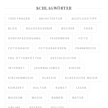
SCHLAGWÖRTER
1000 FRAGEN
ARCHITEKTUR
AUSFLUGSTIPP
BLOG
BUCHSOUVENIR
BÜCHER
CHOR
DORFSPAZIERGANG
FEUERWEHR
FOTO
FOTOGRAFIE
FOTOGRAFIEREN
FRANKREICH
FRU ÖTTENPÖTTER
GESCHLECHTER
INTERNET
JOURNALISMUS
KIRCHE
KIRCHENMUSIK
KLASSIK
KLASSISCHE MUSIK
KONZERT
KULTUR
KUNST
LESEN
MUSEUM
MUSIK
NAMEN
NATUR
ONLINE
PFERDE
POLIZEI