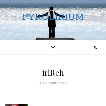
PYROLIRIUM
irlReh
5. Dezember 2012