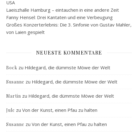
USA
Laeiszhalle Hamburg – eintauchen in eine andere Zeit
Fanny Hensel: Drei Kantaten und eine Verbeugung
Großes Konzerterlebnis: Die 3. Sinfonie von Gustav Mahler,
von Laien gespielt
NEUESTE KOMMENTARE
zu
Hildegard, die dümmste Möwe der Welt
Bock
zu
Hildegard, die dümmste Möwe der Welt
Susanne
zu
Hildegard, die dümmste Möwe der Welt
Martin
zu
Von der Kunst, einen Pfau zu halten
Jule
zu
Von der Kunst, einen Pfau zu halten
Susanne