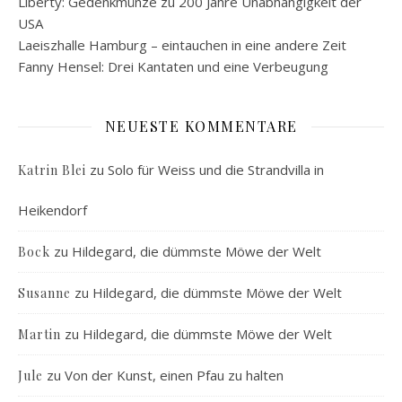
Liberty: Gedenkmünze zu 200 Jahre Unabhängigkeit der
USA
Laeiszhalle Hamburg – eintauchen in eine andere Zeit
Fanny Hensel: Drei Kantaten und eine Verbeugung
NEUESTE KOMMENTARE
zu
Solo für Weiss und die Strandvilla in
Katrin Blei
Heikendorf
zu
Hildegard, die dümmste Möwe der Welt
Bock
zu
Hildegard, die dümmste Möwe der Welt
Susanne
zu
Hildegard, die dümmste Möwe der Welt
Martin
zu
Von der Kunst, einen Pfau zu halten
Jule