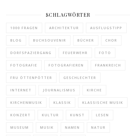
SCHLAGWÖRTER
1000 FRAGEN
ARCHITEKTUR
AUSFLUGSTIPP
BLOG
BUCHSOUVENIR
BÜCHER
CHOR
DORFSPAZIERGANG
FEUERWEHR
FOTO
FOTOGRAFIE
FOTOGRAFIEREN
FRANKREICH
FRU ÖTTENPÖTTER
GESCHLECHTER
INTERNET
JOURNALISMUS
KIRCHE
KIRCHENMUSIK
KLASSIK
KLASSISCHE MUSIK
KONZERT
KULTUR
KUNST
LESEN
MUSEUM
MUSIK
NAMEN
NATUR