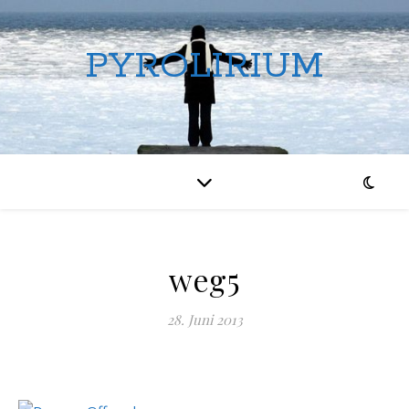
PYROLIRIUM
weg5
28. Juni 2013