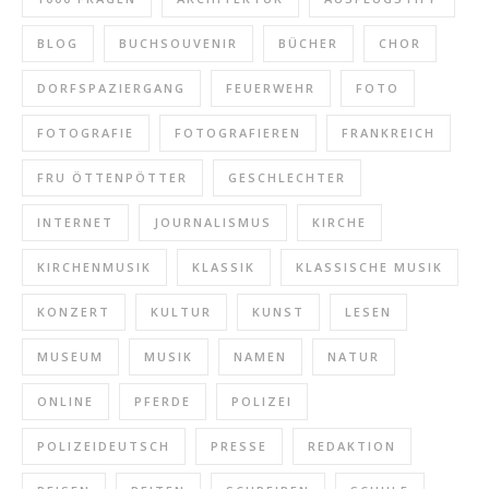
BLOG
BUCHSOUVENIR
BÜCHER
CHOR
DORFSPAZIERGANG
FEUERWEHR
FOTO
FOTOGRAFIE
FOTOGRAFIEREN
FRANKREICH
FRU ÖTTENPÖTTER
GESCHLECHTER
INTERNET
JOURNALISMUS
KIRCHE
KIRCHENMUSIK
KLASSIK
KLASSISCHE MUSIK
KONZERT
KULTUR
KUNST
LESEN
MUSEUM
MUSIK
NAMEN
NATUR
ONLINE
PFERDE
POLIZEI
POLIZEIDEUTSCH
PRESSE
REDAKTION