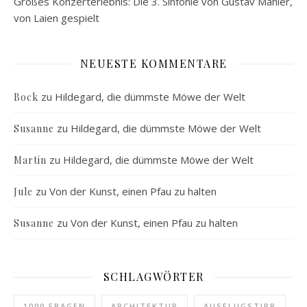
Großes Konzerterlebnis: Die 3. Sinfonie von Gustav Mahler,
von Laien gespielt
NEUESTE KOMMENTARE
zu
Hildegard, die dümmste Möwe der Welt
Bock
zu
Hildegard, die dümmste Möwe der Welt
Susanne
zu
Hildegard, die dümmste Möwe der Welt
Martin
zu
Von der Kunst, einen Pfau zu halten
Jule
zu
Von der Kunst, einen Pfau zu halten
Susanne
SCHLAGWÖRTER
1000 FRAGEN
ARCHITEKTUR
AUSFLUGSTIPP