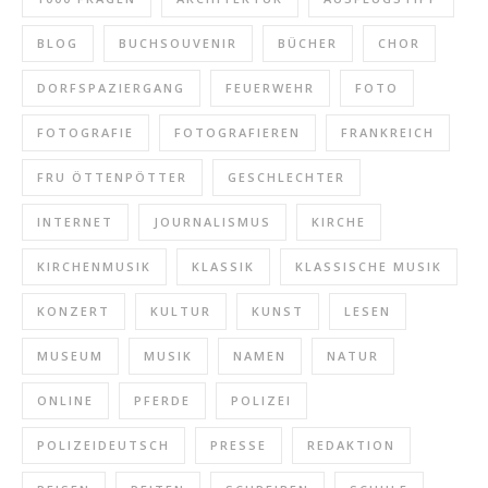
BLOG
BUCHSOUVENIR
BÜCHER
CHOR
DORFSPAZIERGANG
FEUERWEHR
FOTO
FOTOGRAFIE
FOTOGRAFIEREN
FRANKREICH
FRU ÖTTENPÖTTER
GESCHLECHTER
INTERNET
JOURNALISMUS
KIRCHE
KIRCHENMUSIK
KLASSIK
KLASSISCHE MUSIK
KONZERT
KULTUR
KUNST
LESEN
MUSEUM
MUSIK
NAMEN
NATUR
ONLINE
PFERDE
POLIZEI
POLIZEIDEUTSCH
PRESSE
REDAKTION