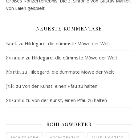
Großes Konzerterlebnis: Die 3. Sinfonie von Gustav Mahler,
von Laien gespielt
NEUESTE KOMMENTARE
zu
Hildegard, die dümmste Möwe der Welt
Bock
zu
Hildegard, die dümmste Möwe der Welt
Susanne
zu
Hildegard, die dümmste Möwe der Welt
Martin
zu
Von der Kunst, einen Pfau zu halten
Jule
zu
Von der Kunst, einen Pfau zu halten
Susanne
SCHLAGWÖRTER
1000 FRAGEN
ARCHITEKTUR
AUSFLUGSTIPP