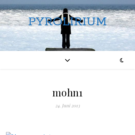
PYROLIRIUM
mohn1
24. Juni 2013