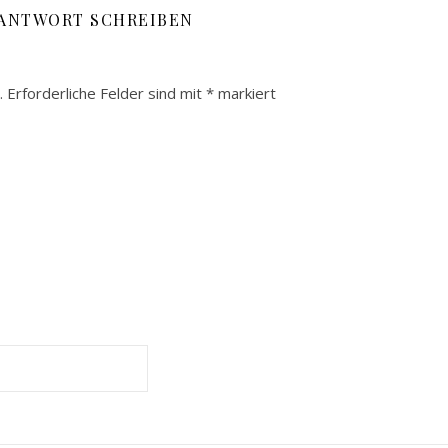
 ANTWORT SCHREIBEN
.
Erforderliche Felder sind mit
*
markiert