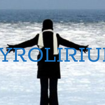
YROLIRI