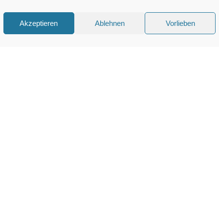
Akzeptieren
Ablehnen
Vorlieben