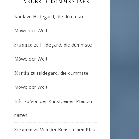
NEUESTE KOMMENTARE
zu
Hildegard, die dümmste
Bock
Möwe der Welt
zu
Hildegard, die dümmste
Susanne
Möwe der Welt
zu
Hildegard, die dümmste
Martin
Möwe der Welt
zu
Von der Kunst, einen Pfau zu
Jule
halten
zu
Von der Kunst, einen Pfau
Susanne