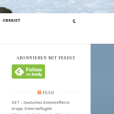
GEREIST
ABONNIEREN MIT FEEDLY
FEED
DET – Deutsches Ententreffen in
Kropp: Enten beflügeln