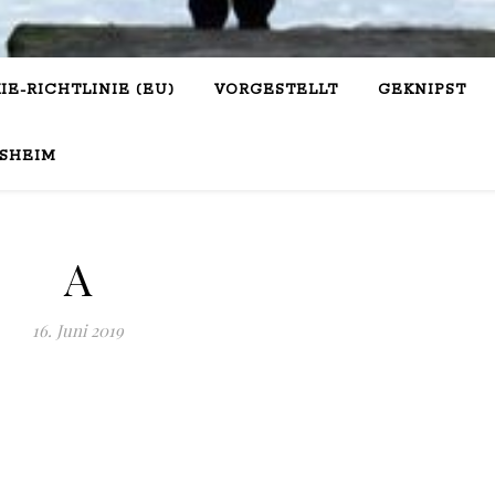
IE-RICHTLINIE (EU)
VORGESTELLT
GEKNIPST
SHEIM
A
16. Juni 2019