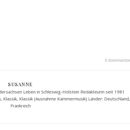
0 Kommenta
SUSANNE
ersachsen Leben in Schleswig-Holstein Redakteurin seit 1981
k, Klassik, Klassik (Ausnahme Kammermusik) Länder: Deutschland,
Frankreich