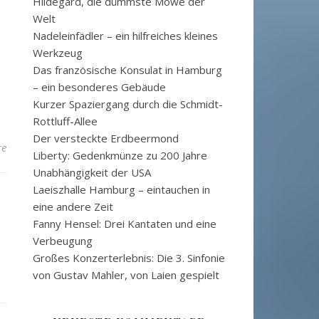
Hildegard, die dümmste Möwe der
Welt
Nadeleinfädler – ein hilfreiches kleines
Werkzeug
Das französische Konsulat in Hamburg
– ein besonderes Gebäude
Kurzer Spaziergang durch die Schmidt-
Rottluff-Allee
Der versteckte Erdbeermond
re
Liberty: Gedenkmünze zu 200 Jahre
Unabhängigkeit der USA
Laeiszhalle Hamburg – eintauchen in
eine andere Zeit
Fanny Hensel: Drei Kantaten und eine
Verbeugung
Großes Konzerterlebnis: Die 3. Sinfonie
von Gustav Mahler, von Laien gespielt