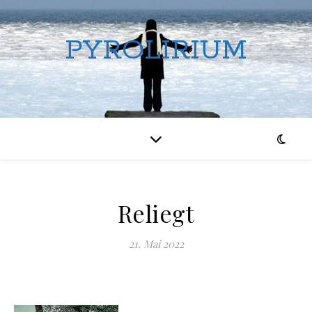
PYROLIRIUM
Reliegt
21. Mai 2022