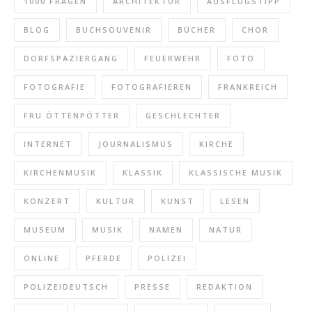
1000 FRAGEN
ARCHITEKTUR
AUSFLUGSTIPP
BLOG
BUCHSOUVENIR
BÜCHER
CHOR
DORFSPAZIERGANG
FEUERWEHR
FOTO
FOTOGRAFIE
FOTOGRAFIEREN
FRANKREICH
FRU ÖTTENPÖTTER
GESCHLECHTER
INTERNET
JOURNALISMUS
KIRCHE
KIRCHENMUSIK
KLASSIK
KLASSISCHE MUSIK
KONZERT
KULTUR
KUNST
LESEN
MUSEUM
MUSIK
NAMEN
NATUR
ONLINE
PFERDE
POLIZEI
POLIZEIDEUTSCH
PRESSE
REDAKTION