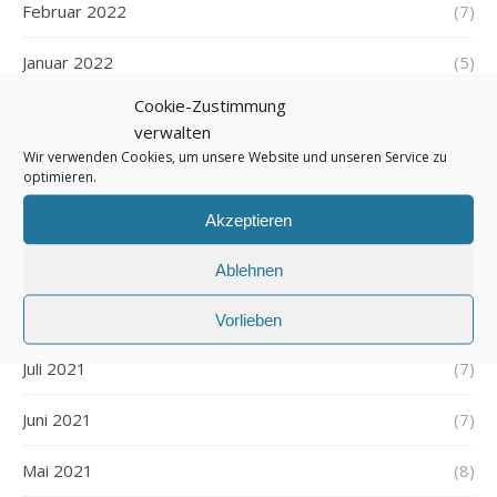
Februar 2022
(7)
Januar 2022
(5)
Cookie-Zustimmung
Dezember 2021
(7)
verwalten
Wir verwenden Cookies, um unsere Website und unseren Service zu
November 2021
(7)
optimieren.
Oktober 2021
(6)
Akzeptieren
September 2021
(7)
Ablehnen
August 2021
(7)
Vorlieben
Juli 2021
(7)
Juni 2021
(7)
Mai 2021
(8)