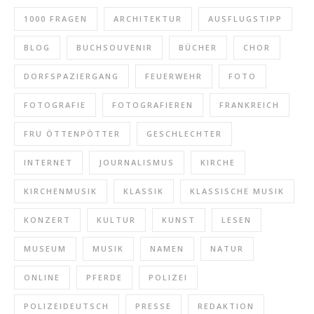
1000 FRAGEN
ARCHITEKTUR
AUSFLUGSTIPP
BLOG
BUCHSOUVENIR
BÜCHER
CHOR
DORFSPAZIERGANG
FEUERWEHR
FOTO
FOTOGRAFIE
FOTOGRAFIEREN
FRANKREICH
FRU ÖTTENPÖTTER
GESCHLECHTER
INTERNET
JOURNALISMUS
KIRCHE
KIRCHENMUSIK
KLASSIK
KLASSISCHE MUSIK
KONZERT
KULTUR
KUNST
LESEN
MUSEUM
MUSIK
NAMEN
NATUR
ONLINE
PFERDE
POLIZEI
POLIZEIDEUTSCH
PRESSE
REDAKTION