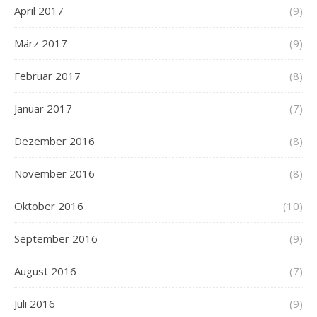
April 2017
(9)
März 2017
(9)
Februar 2017
(8)
Januar 2017
(7)
Dezember 2016
(8)
November 2016
(8)
Oktober 2016
(10)
September 2016
(9)
August 2016
(7)
Juli 2016
(9)