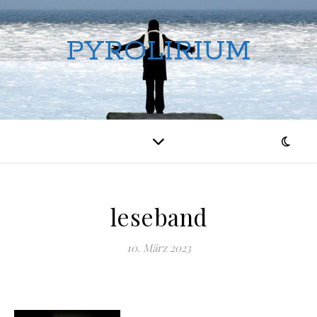
PYROLIRIUM
leseband
10. März 2023