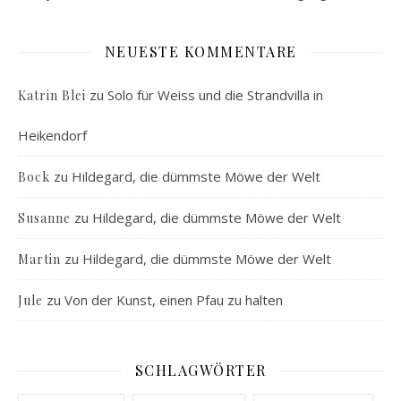
NEUESTE KOMMENTARE
zu
Solo für Weiss und die Strandvilla in
Katrin Blei
Heikendorf
zu
Hildegard, die dümmste Möwe der Welt
Bock
zu
Hildegard, die dümmste Möwe der Welt
Susanne
zu
Hildegard, die dümmste Möwe der Welt
Martin
zu
Von der Kunst, einen Pfau zu halten
Jule
SCHLAGWÖRTER