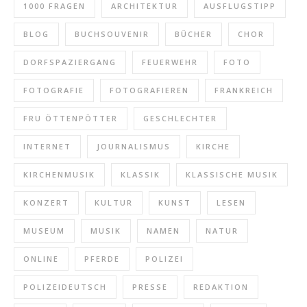
1000 FRAGEN
ARCHITEKTUR
AUSFLUGSTIPP
BLOG
BUCHSOUVENIR
BÜCHER
CHOR
DORFSPAZIERGANG
FEUERWEHR
FOTO
FOTOGRAFIE
FOTOGRAFIEREN
FRANKREICH
FRU ÖTTENPÖTTER
GESCHLECHTER
INTERNET
JOURNALISMUS
KIRCHE
KIRCHENMUSIK
KLASSIK
KLASSISCHE MUSIK
KONZERT
KULTUR
KUNST
LESEN
MUSEUM
MUSIK
NAMEN
NATUR
ONLINE
PFERDE
POLIZEI
POLIZEIDEUTSCH
PRESSE
REDAKTION