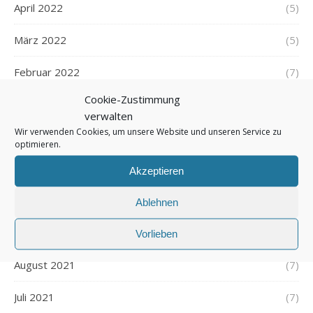
April 2022
(5)
März 2022
(5)
Februar 2022
(7)
Cookie-Zustimmung
Januar 2022
(5)
verwalten
Wir verwenden Cookies, um unsere Website und unseren Service zu
Dezember 2021
(7)
optimieren.
November 2021
(7)
Akzeptieren
Oktober 2021
(6)
Ablehnen
September 2021
(7)
Vorlieben
August 2021
(7)
Juli 2021
(7)