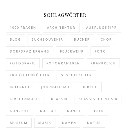
SCHLAGWÖRTER
1000 FRAGEN
ARCHITEKTUR
AUSFLUGSTIPP
BLOG
BUCHSOUVENIR
BÜCHER
CHOR
DORFSPAZIERGANG
FEUERWEHR
FOTO
FOTOGRAFIE
FOTOGRAFIEREN
FRANKREICH
FRU ÖTTENPÖTTER
GESCHLECHTER
INTERNET
JOURNALISMUS
KIRCHE
KIRCHENMUSIK
KLASSIK
KLASSISCHE MUSIK
KONZERT
KULTUR
KUNST
LESEN
MUSEUM
MUSIK
NAMEN
NATUR