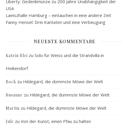
Liberty: Gedenkmünze zu 200 Jahre Unabhängigkeit der
USA
Laeiszhalle Hamburg – eintauchen in eine andere Zeit
Fanny Hensel: Drei Kantaten und eine Verbeugung
NEUESTE KOMMENTARE
zu
Solo für Weiss und die Strandvilla in
Katrin Blei
Heikendorf
zu
Hildegard, die dümmste Möwe der Welt
Bock
zu
Hildegard, die dümmste Möwe der Welt
Susanne
zu
Hildegard, die dümmste Möwe der Welt
Martin
zu
Von der Kunst, einen Pfau zu halten
Jule