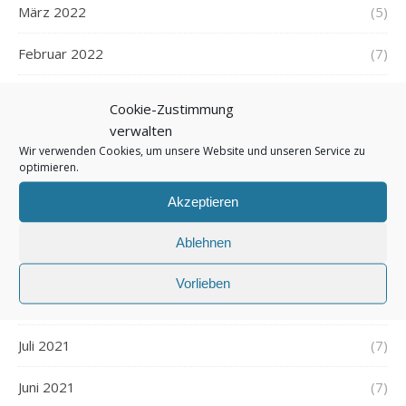
März 2022
(5)
Februar 2022
(7)
Januar 2022
(5)
Cookie-Zustimmung
verwalten
Dezember 2021
(7)
Wir verwenden Cookies, um unsere Website und unseren Service zu
optimieren.
November 2021
(7)
Akzeptieren
Oktober 2021
(6)
Ablehnen
September 2021
(7)
Vorlieben
August 2021
(7)
Juli 2021
(7)
Juni 2021
(7)