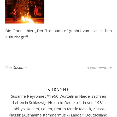
Die Oper – hier „Der Troubadour“ gehört zum klassischen
Kulturbegriff.
Von
Susanne
0 Kommentare
SUSANNE
Susanne Peyronnet *1960 Wurzeln in Niedersachsen
Leben in Schleswig-Holstein Redakteurin seit 1981
Hobbys: Reisen, Lesen, Reiten Musik: Klassik, Klassik,
Klassik (Ausnahme Kammermusik) Länder: Deutschland,