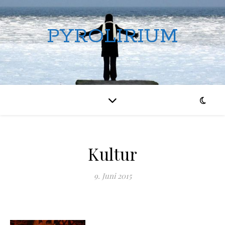
PYROLIRIUM
Kultur
9. Juni 2015