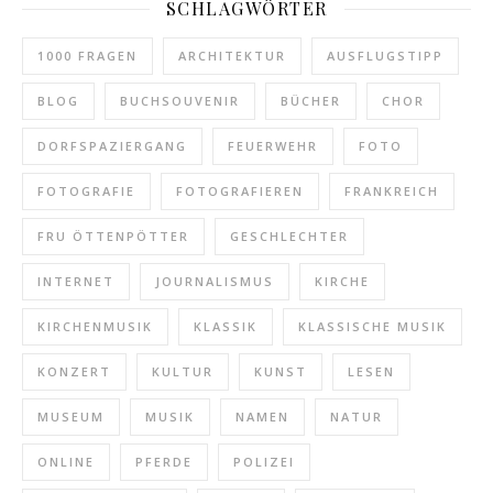
SCHLAGWÖRTER
1000 FRAGEN
ARCHITEKTUR
AUSFLUGSTIPP
BLOG
BUCHSOUVENIR
BÜCHER
CHOR
DORFSPAZIERGANG
FEUERWEHR
FOTO
FOTOGRAFIE
FOTOGRAFIEREN
FRANKREICH
FRU ÖTTENPÖTTER
GESCHLECHTER
INTERNET
JOURNALISMUS
KIRCHE
KIRCHENMUSIK
KLASSIK
KLASSISCHE MUSIK
KONZERT
KULTUR
KUNST
LESEN
MUSEUM
MUSIK
NAMEN
NATUR
ONLINE
PFERDE
POLIZEI