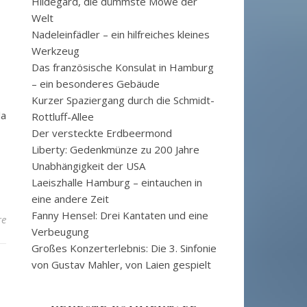
Hildegard, die dümmste Möwe der
Welt
Nadeleinfädler – ein hilfreiches kleines
Werkzeug
Das französische Konsulat in Hamburg
– ein besonderes Gebäude
Kurzer Spaziergang durch die Schmidt-
la
Rottluff-Allee
Der versteckte Erdbeermond
Liberty: Gedenkmünze zu 200 Jahre
Unabhängigkeit der USA
Laeiszhalle Hamburg – eintauchen in
eine andere Zeit
Fanny Hensel: Drei Kantaten und eine
re
Verbeugung
Großes Konzerterlebnis: Die 3. Sinfonie
von Gustav Mahler, von Laien gespielt