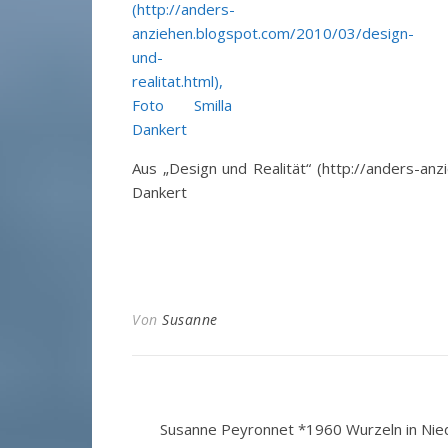
Aus „Design und Realität“ (http://anders-anz
Dankert
Von
Susanne
Susanne Peyronnet *1960 Wurzeln in Nied