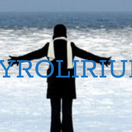
YROLIRI