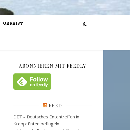
GEREIST
ABONNIEREN MIT FEEDLY
FEED
DET – Deutsches Ententreffen in
Kropp: Enten beflügeln