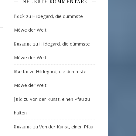
NEUESTE KOMMENTARE
zu
Hildegard, die dümmste
Bock
Möwe der Welt
zu
Hildegard, die dümmste
Susanne
Möwe der Welt
zu
Hildegard, die dümmste
Martin
Möwe der Welt
zu
Von der Kunst, einen Pfau zu
Jule
halten
zu
Von der Kunst, einen Pfau
Susanne