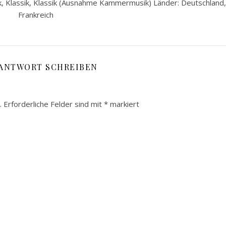
k, Klassik, Klassik (Ausnahme Kammermusik) Länder: Deutschland,
Frankreich
 ANTWORT SCHREIBEN
.
Erforderliche Felder sind mit
*
markiert