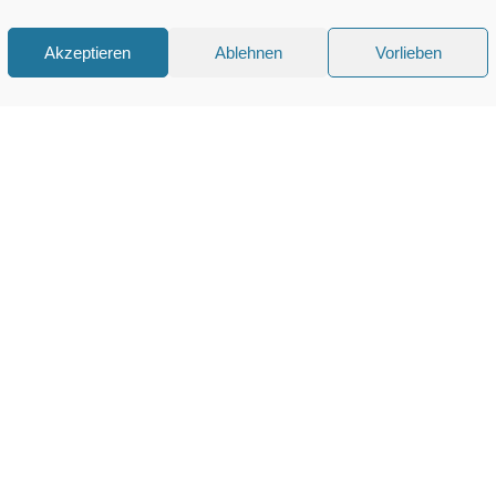
Akzeptieren
Ablehnen
Vorlieben