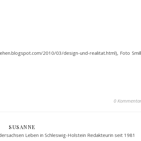
iehen.blogspot.com/2010/03/design-und-realitat.html), Foto Smil
0 Kommenta
SUSANNE
ersachsen Leben in Schleswig-Holstein Redakteurin seit 1981