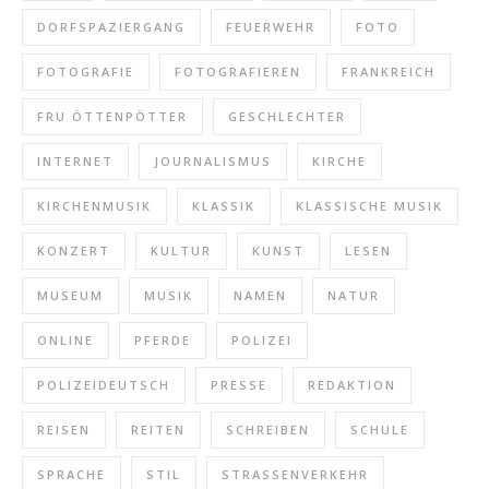
DORFSPAZIERGANG
FEUERWEHR
FOTO
FOTOGRAFIE
FOTOGRAFIEREN
FRANKREICH
FRU ÖTTENPÖTTER
GESCHLECHTER
INTERNET
JOURNALISMUS
KIRCHE
KIRCHENMUSIK
KLASSIK
KLASSISCHE MUSIK
KONZERT
KULTUR
KUNST
LESEN
MUSEUM
MUSIK
NAMEN
NATUR
ONLINE
PFERDE
POLIZEI
POLIZEIDEUTSCH
PRESSE
REDAKTION
REISEN
REITEN
SCHREIBEN
SCHULE
SPRACHE
STIL
STRASSENVERKEHR