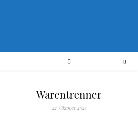
PYROLIRIUM
Warentrenner
22. Oktober 2023