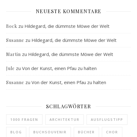
NEUESTE KOMMENTARE
zu
Hildegard, die dümmste Möwe der Welt
Bock
zu
Hildegard, die dümmste Möwe der Welt
Susanne
zu
Hildegard, die dümmste Möwe der Welt
Martin
zu
Von der Kunst, einen Pfau zu halten
Jule
zu
Von der Kunst, einen Pfau zu halten
Susanne
SCHLAGWÖRTER
1000 FRAGEN
ARCHITEKTUR
AUSFLUGSTIPP
BLOG
BUCHSOUVENIR
BÜCHER
CHOR