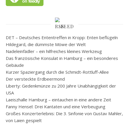
FEED
DET – Deutsches Ententreffen in Kropp: Enten beflügeln
Hildegard, die dümmste Möwe der Welt
Nadeleinfädler – ein hilfreiches kleines Werkzeug
Das französische Konsulat in Hamburg – ein besonderes
Gebäude
Kurzer Spaziergang durch die Schmidt-Rottluff-Allee
Der versteckte Erdbeermond
Liberty: Gedenkmünze zu 200 Jahre Unabhängigkeit der
USA
Laeiszhalle Hamburg – eintauchen in eine andere Zeit
Fanny Hensel: Drei Kantaten und eine Verbeugung
Großes Konzerterlebnis: Die 3. Sinfonie von Gustav Mahler,
von Laien gespielt