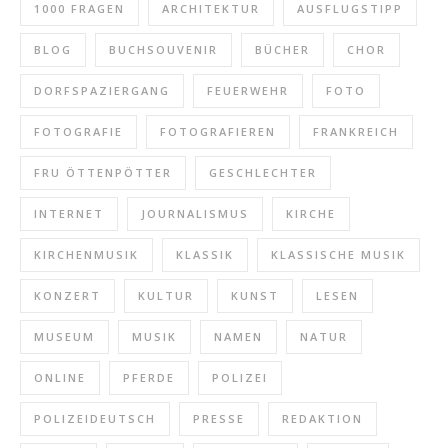
1000 FRAGEN
ARCHITEKTUR
AUSFLUGSTIPP
BLOG
BUCHSOUVENIR
BÜCHER
CHOR
DORFSPAZIERGANG
FEUERWEHR
FOTO
FOTOGRAFIE
FOTOGRAFIEREN
FRANKREICH
FRU ÖTTENPÖTTER
GESCHLECHTER
INTERNET
JOURNALISMUS
KIRCHE
KIRCHENMUSIK
KLASSIK
KLASSISCHE MUSIK
KONZERT
KULTUR
KUNST
LESEN
MUSEUM
MUSIK
NAMEN
NATUR
ONLINE
PFERDE
POLIZEI
POLIZEIDEUTSCH
PRESSE
REDAKTION