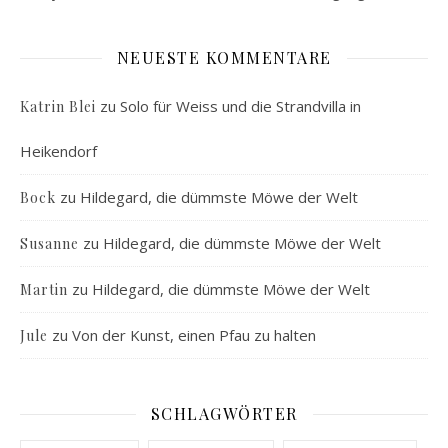
NEUESTE KOMMENTARE
zu
Solo für Weiss und die Strandvilla in
Katrin Blei
Heikendorf
zu
Hildegard, die dümmste Möwe der Welt
Bock
zu
Hildegard, die dümmste Möwe der Welt
Susanne
zu
Hildegard, die dümmste Möwe der Welt
Martin
zu
Von der Kunst, einen Pfau zu halten
Jule
SCHLAGWÖRTER