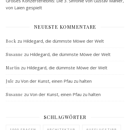
Großes Konzerterlebnis: Die 3. Sinfonie von Gustav Mahler,
von Laien gespielt
NEUESTE KOMMENTARE
zu
Hildegard, die dümmste Möwe der Welt
Bock
zu
Hildegard, die dümmste Möwe der Welt
Susanne
zu
Hildegard, die dümmste Möwe der Welt
Martin
zu
Von der Kunst, einen Pfau zu halten
Jule
zu
Von der Kunst, einen Pfau zu halten
Susanne
SCHLAGWÖRTER
1000 FRAGEN
ARCHITEKTUR
AUSFLUGSTIPP