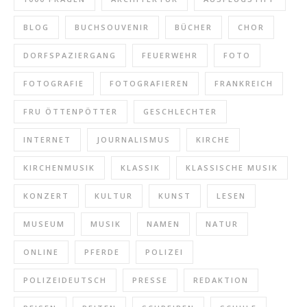
BLOG
BUCHSOUVENIR
BÜCHER
CHOR
DORFSPAZIERGANG
FEUERWEHR
FOTO
FOTOGRAFIE
FOTOGRAFIEREN
FRANKREICH
FRU ÖTTENPÖTTER
GESCHLECHTER
INTERNET
JOURNALISMUS
KIRCHE
KIRCHENMUSIK
KLASSIK
KLASSISCHE MUSIK
KONZERT
KULTUR
KUNST
LESEN
MUSEUM
MUSIK
NAMEN
NATUR
ONLINE
PFERDE
POLIZEI
POLIZEIDEUTSCH
PRESSE
REDAKTION