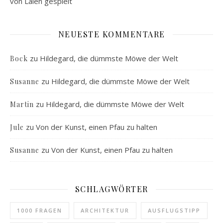
von Laien gespielt
NEUESTE KOMMENTARE
zu
Hildegard, die dümmste Möwe der Welt
Bock
zu
Hildegard, die dümmste Möwe der Welt
Susanne
zu
Hildegard, die dümmste Möwe der Welt
Martin
zu
Von der Kunst, einen Pfau zu halten
Jule
zu
Von der Kunst, einen Pfau zu halten
Susanne
SCHLAGWÖRTER
1000 FRAGEN
ARCHITEKTUR
AUSFLUGSTIPP