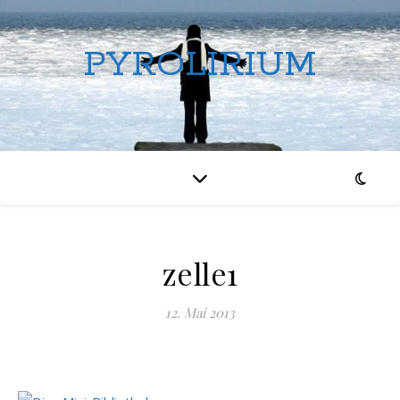
PYROLIRIUM
zelle1
12. Mai 2013