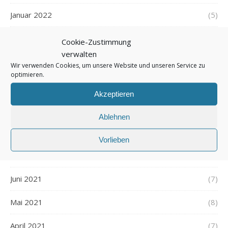
Januar 2022
(5)
Dezember 2021
(7)
Cookie-Zustimmung
verwalten
November 2021
(7)
Wir verwenden Cookies, um unsere Website und unseren Service zu
optimieren.
Oktober 2021
(6)
Akzeptieren
September 2021
(7)
Ablehnen
August 2021
(7)
Vorlieben
Juli 2021
(7)
Juni 2021
(7)
Mai 2021
(8)
April 2021
(7)