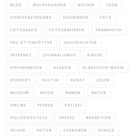
BLOG
BUCHSOUVENIR
BÜCHER
CHOR
DORFSPAZIERGANG
FEUERWEHR
FOTO
FOTOGRAFIE
FOTOGRAFIEREN
FRANKREICH
FRU ÖTTENPÖTTER
GESCHLECHTER
INTERNET
JOURNALISMUS
KIRCHE
KIRCHENMUSIK
KLASSIK
KLASSISCHE MUSIK
KONZERT
KULTUR
KUNST
LESEN
MUSEUM
MUSIK
NAMEN
NATUR
ONLINE
PFERDE
POLIZEI
POLIZEIDEUTSCH
PRESSE
REDAKTION
REISEN
REITEN
SCHREIBEN
SCHULE