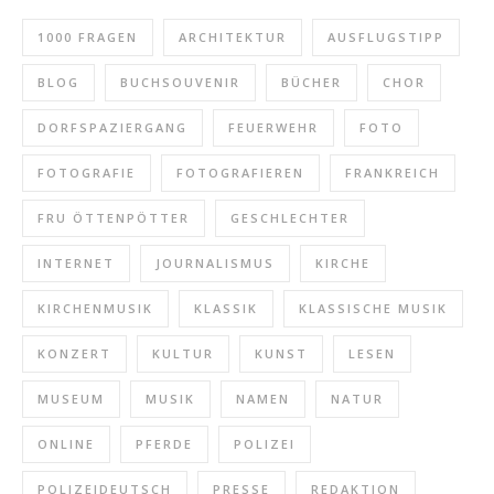
1000 FRAGEN
ARCHITEKTUR
AUSFLUGSTIPP
BLOG
BUCHSOUVENIR
BÜCHER
CHOR
DORFSPAZIERGANG
FEUERWEHR
FOTO
FOTOGRAFIE
FOTOGRAFIEREN
FRANKREICH
FRU ÖTTENPÖTTER
GESCHLECHTER
INTERNET
JOURNALISMUS
KIRCHE
KIRCHENMUSIK
KLASSIK
KLASSISCHE MUSIK
KONZERT
KULTUR
KUNST
LESEN
MUSEUM
MUSIK
NAMEN
NATUR
ONLINE
PFERDE
POLIZEI
POLIZEIDEUTSCH
PRESSE
REDAKTION