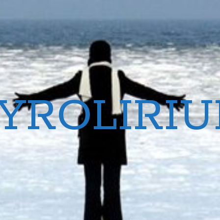
YROLIRI