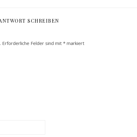
 ANTWORT SCHREIBEN
.
Erforderliche Felder sind mit
*
markiert