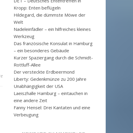
DET – Deutsches Ententreffen in
Kropp: Enten beflügeln
Hildegard, die dümmste Möwe der
Welt
Nadeleinfädler – ein hilfreiches kleines
Werkzeug
Das französische Konsulat in Hamburg
– ein besonderes Gebäude
Kurzer Spaziergang durch die Schmidt-
Rottluff-Allee
Der versteckte Erdbeermond
re
Liberty: Gedenkmünze zu 200 Jahre
Unabhängigkeit der USA
Laeiszhalle Hamburg – eintauchen in
eine andere Zeit
Fanny Hensel: Drei Kantaten und eine
Verbeugung