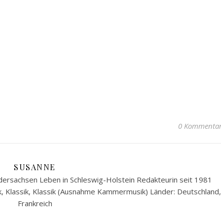
0 Kommenta
SUSANNE
ersachsen Leben in Schleswig-Holstein Redakteurin seit 1981
k, Klassik, Klassik (Ausnahme Kammermusik) Länder: Deutschland,
Frankreich