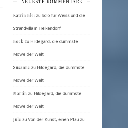
NEUESTE KOMMENTARE
zu
Solo für Weiss und die
Katrin Blei
Strandvilla in Heikendorf
zu
Hildegard, die dümmste
Bock
Möwe der Welt
zu
Hildegard, die dümmste
Susanne
Möwe der Welt
zu
Hildegard, die dümmste
Martin
Möwe der Welt
zu
Von der Kunst, einen Pfau zu
Jule