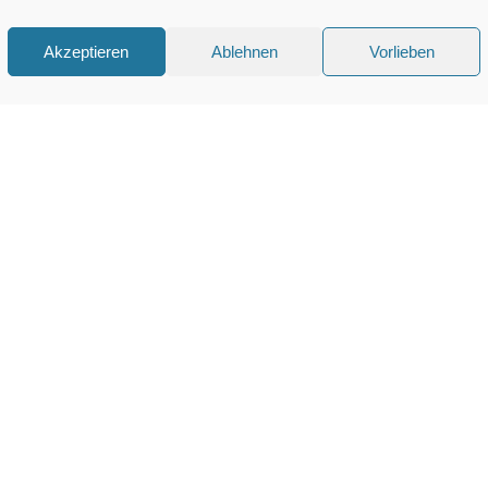
Akzeptieren
Ablehnen
Vorlieben