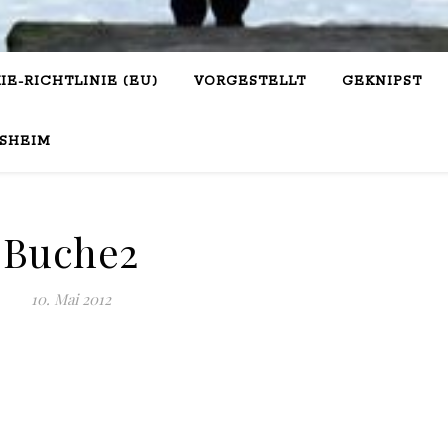
IE-RICHTLINIE (EU)
VORGESTELLT
GEKNIPST
SHEIM
Buche2
10. Mai 2012