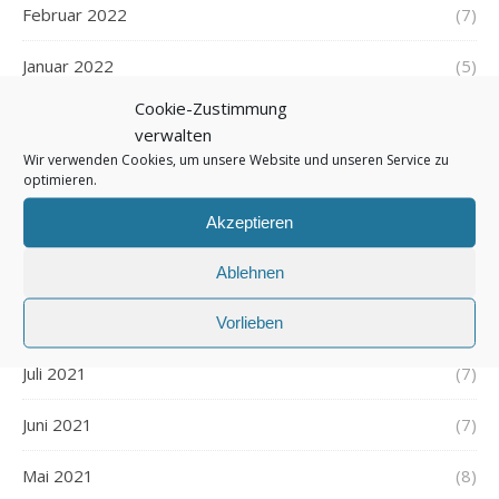
Februar 2022
(7)
Januar 2022
(5)
Cookie-Zustimmung
Dezember 2021
(7)
verwalten
Wir verwenden Cookies, um unsere Website und unseren Service zu
November 2021
(7)
optimieren.
Oktober 2021
(6)
Akzeptieren
September 2021
(7)
Ablehnen
August 2021
(7)
Vorlieben
Juli 2021
(7)
Juni 2021
(7)
Mai 2021
(8)