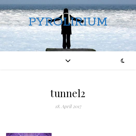
PYROLIRIUM
tunnel2
18. April 2017