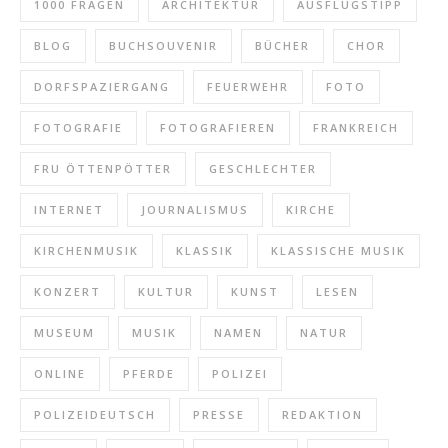
1000 FRAGEN
ARCHITEKTUR
AUSFLUGSTIPP
BLOG
BUCHSOUVENIR
BÜCHER
CHOR
DORFSPAZIERGANG
FEUERWEHR
FOTO
FOTOGRAFIE
FOTOGRAFIEREN
FRANKREICH
FRU ÖTTENPÖTTER
GESCHLECHTER
INTERNET
JOURNALISMUS
KIRCHE
KIRCHENMUSIK
KLASSIK
KLASSISCHE MUSIK
KONZERT
KULTUR
KUNST
LESEN
MUSEUM
MUSIK
NAMEN
NATUR
ONLINE
PFERDE
POLIZEI
POLIZEIDEUTSCH
PRESSE
REDAKTION