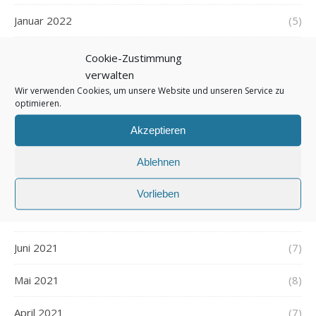
Januar 2022
(5)
Dezember 2021
(7)
Cookie-Zustimmung
verwalten
November 2021
(7)
Wir verwenden Cookies, um unsere Website und unseren Service zu
optimieren.
Oktober 2021
(6)
Akzeptieren
September 2021
(7)
Ablehnen
August 2021
(7)
Vorlieben
Juli 2021
(7)
Juni 2021
(7)
Mai 2021
(8)
April 2021
(7)