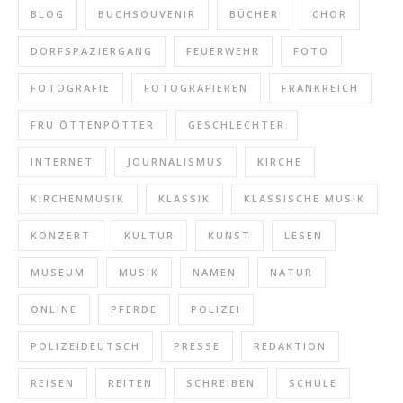
BLOG
BUCHSOUVENIR
BÜCHER
CHOR
DORFSPAZIERGANG
FEUERWEHR
FOTO
FOTOGRAFIE
FOTOGRAFIEREN
FRANKREICH
FRU ÖTTENPÖTTER
GESCHLECHTER
INTERNET
JOURNALISMUS
KIRCHE
KIRCHENMUSIK
KLASSIK
KLASSISCHE MUSIK
KONZERT
KULTUR
KUNST
LESEN
MUSEUM
MUSIK
NAMEN
NATUR
ONLINE
PFERDE
POLIZEI
POLIZEIDEUTSCH
PRESSE
REDAKTION
REISEN
REITEN
SCHREIBEN
SCHULE