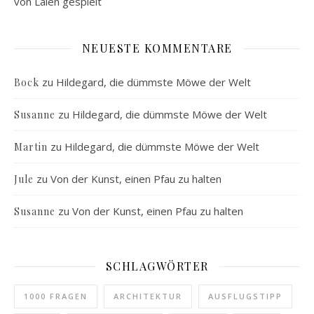
von Laien gespielt
NEUESTE KOMMENTARE
zu
Hildegard, die dümmste Möwe der Welt
Bock
zu
Hildegard, die dümmste Möwe der Welt
Susanne
zu
Hildegard, die dümmste Möwe der Welt
Martin
zu
Von der Kunst, einen Pfau zu halten
Jule
zu
Von der Kunst, einen Pfau zu halten
Susanne
SCHLAGWÖRTER
1000 FRAGEN
ARCHITEKTUR
AUSFLUGSTIPP