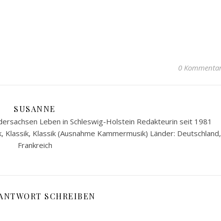
0 Kommenta
SUSANNE
ersachsen Leben in Schleswig-Holstein Redakteurin seit 1981
k, Klassik, Klassik (Ausnahme Kammermusik) Länder: Deutschland,
Frankreich
 ANTWORT SCHREIBEN