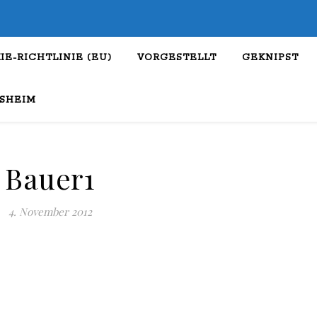
IE-RICHTLINIE (EU)
VORGESTELLT
GEKNIPST
SHEIM
Bauer1
4. November 2012