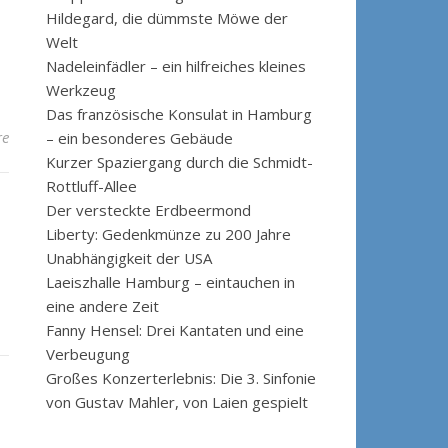
Hildegard, die dümmste Möwe der
Welt
Nadeleinfädler – ein hilfreiches kleines
Werkzeug
Das französische Konsulat in Hamburg
re
– ein besonderes Gebäude
Kurzer Spaziergang durch die Schmidt-
Rottluff-Allee
Der versteckte Erdbeermond
Liberty: Gedenkmünze zu 200 Jahre
Unabhängigkeit der USA
Laeiszhalle Hamburg – eintauchen in
eine andere Zeit
Fanny Hensel: Drei Kantaten und eine
Verbeugung
Großes Konzerterlebnis: Die 3. Sinfonie
von Gustav Mahler, von Laien gespielt