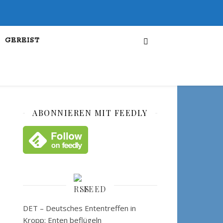
GEREIST
ABONNIEREN MIT FEEDLY
FEED
DET – Deutsches Ententreffen in
Kropp: Enten beflügeln