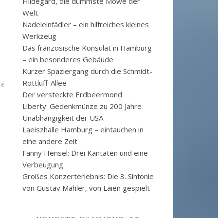
Hildegard, die dümmste Möwe der
Welt
Nadeleinfädler – ein hilfreiches kleines
Werkzeug
Das französische Konsulat in Hamburg
– ein besonderes Gebäude
Kurzer Spaziergang durch die Schmidt-
Rottluff-Allee
re
Der versteckte Erdbeermond
Liberty: Gedenkmünze zu 200 Jahre
Unabhängigkeit der USA
Laeiszhalle Hamburg – eintauchen in
eine andere Zeit
Fanny Hensel: Drei Kantaten und eine
Verbeugung
Großes Konzerterlebnis: Die 3. Sinfonie
von Gustav Mahler, von Laien gespielt