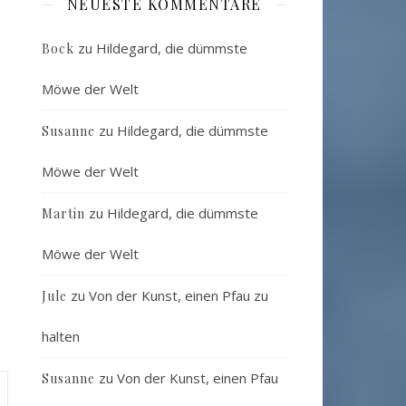
NEUESTE KOMMENTARE
zu
Hildegard, die dümmste
Bock
Möwe der Welt
zu
Hildegard, die dümmste
Susanne
Möwe der Welt
zu
Hildegard, die dümmste
Martin
Möwe der Welt
zu
Von der Kunst, einen Pfau zu
Jule
halten
zu
Von der Kunst, einen Pfau
Susanne