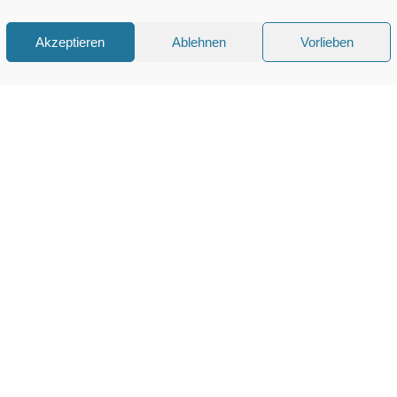
Akzeptieren
Ablehnen
Vorlieben