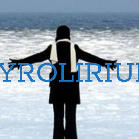
YROLIRI