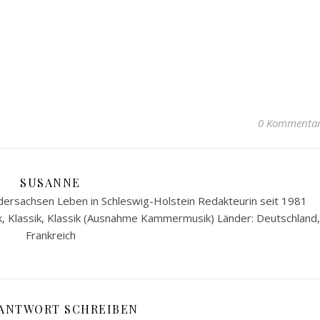
0 Kommenta
SUSANNE
ersachsen Leben in Schleswig-Holstein Redakteurin seit 1981
k, Klassik, Klassik (Ausnahme Kammermusik) Länder: Deutschland,
Frankreich
 ANTWORT SCHREIBEN