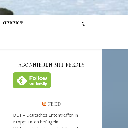
GEREIST
ABONNIEREN MIT FEEDLY
FEED
DET – Deutsches Ententreffen in
Kropp: Enten beflügeln