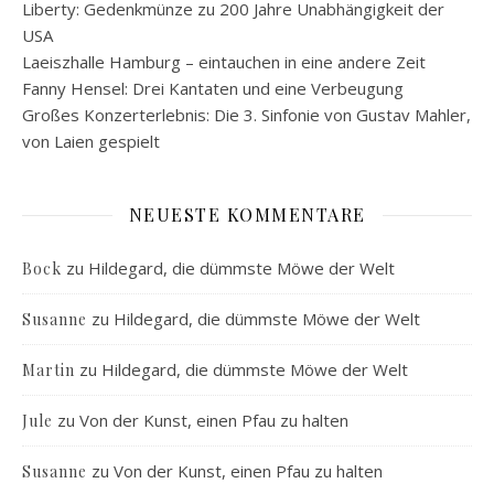
Liberty: Gedenkmünze zu 200 Jahre Unabhängigkeit der
USA
Laeiszhalle Hamburg – eintauchen in eine andere Zeit
Fanny Hensel: Drei Kantaten und eine Verbeugung
Großes Konzerterlebnis: Die 3. Sinfonie von Gustav Mahler,
von Laien gespielt
NEUESTE KOMMENTARE
zu
Hildegard, die dümmste Möwe der Welt
Bock
zu
Hildegard, die dümmste Möwe der Welt
Susanne
zu
Hildegard, die dümmste Möwe der Welt
Martin
zu
Von der Kunst, einen Pfau zu halten
Jule
zu
Von der Kunst, einen Pfau zu halten
Susanne