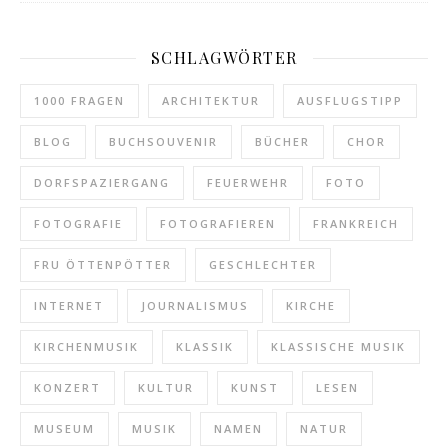
SCHLAGWÖRTER
1000 FRAGEN
ARCHITEKTUR
AUSFLUGSTIPP
BLOG
BUCHSOUVENIR
BÜCHER
CHOR
DORFSPAZIERGANG
FEUERWEHR
FOTO
FOTOGRAFIE
FOTOGRAFIEREN
FRANKREICH
FRU ÖTTENPÖTTER
GESCHLECHTER
INTERNET
JOURNALISMUS
KIRCHE
KIRCHENMUSIK
KLASSIK
KLASSISCHE MUSIK
KONZERT
KULTUR
KUNST
LESEN
MUSEUM
MUSIK
NAMEN
NATUR