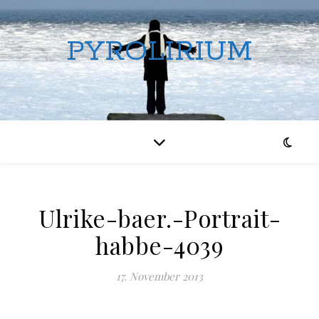
PYROLIRIUM
Ulrike-baer.-Portrait-
habbe-4039
17. November 2013