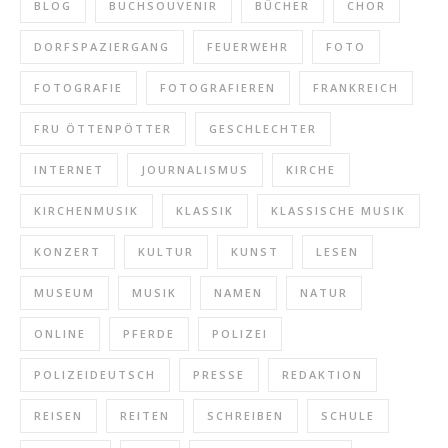
BLOG
BUCHSOUVENIR
BÜCHER
CHOR
DORFSPAZIERGANG
FEUERWEHR
FOTO
FOTOGRAFIE
FOTOGRAFIEREN
FRANKREICH
FRU ÖTTENPÖTTER
GESCHLECHTER
INTERNET
JOURNALISMUS
KIRCHE
KIRCHENMUSIK
KLASSIK
KLASSISCHE MUSIK
KONZERT
KULTUR
KUNST
LESEN
MUSEUM
MUSIK
NAMEN
NATUR
ONLINE
PFERDE
POLIZEI
POLIZEIDEUTSCH
PRESSE
REDAKTION
REISEN
REITEN
SCHREIBEN
SCHULE