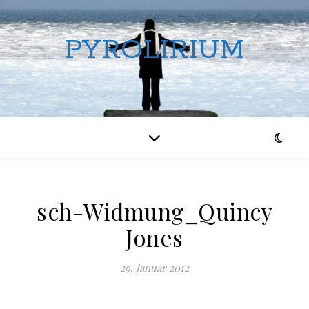
PYROLIRIUM
sch-Widmung_Quincy
Jones
29. Januar 2012