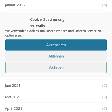
Januar 2022
(5)
Dezember 2021
(7)
Cookie-Zustimmung
verwalten
November 2021
(7)
Wir verwenden Cookies, um unsere Website und unseren Service zu
optimieren.
Oktober 2021
(6)
Akzeptieren
September 2021
(7)
Ablehnen
August 2021
(7)
Vorlieben
Juli 2021
(7)
Juni 2021
(7)
Mai 2021
(8)
April 2021
(7)