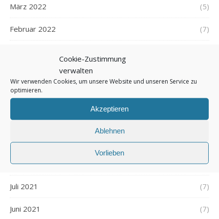
März 2022
(5)
Februar 2022
(7)
Januar 2022
(5)
Cookie-Zustimmung
verwalten
Dezember 2021
(7)
Wir verwenden Cookies, um unsere Website und unseren Service zu
optimieren.
November 2021
(7)
Akzeptieren
Oktober 2021
(6)
Ablehnen
September 2021
(7)
Vorlieben
August 2021
(7)
Juli 2021
(7)
Juni 2021
(7)