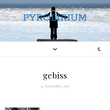
PYROLIRIUM
gebiss
4. November 2015