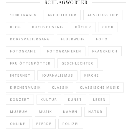
SCHLAGWÖRTER
1000 FRAGEN
ARCHITEKTUR
AUSFLUGSTIPP
BLOG
BUCHSOUVENIR
BÜCHER
CHOR
DORFSPAZIERGANG
FEUERWEHR
FOTO
FOTOGRAFIE
FOTOGRAFIEREN
FRANKREICH
FRU ÖTTENPÖTTER
GESCHLECHTER
INTERNET
JOURNALISMUS
KIRCHE
KIRCHENMUSIK
KLASSIK
KLASSISCHE MUSIK
KONZERT
KULTUR
KUNST
LESEN
MUSEUM
MUSIK
NAMEN
NATUR
ONLINE
PFERDE
POLIZEI