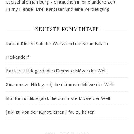
Laeiszhalle Hamburg – eintauchen in eine andere Zeit
Fanny Hensel: Drei Kantaten und eine Verbeugung
NEUESTE KOMMENTARE
zu
Solo für Weiss und die Strandvilla in
Katrin Blei
Heikendorf
zu
Hildegard, die dümmste Möwe der Welt
Bock
zu
Hildegard, die dümmste Möwe der Welt
Susanne
zu
Hildegard, die dümmste Möwe der Welt
Martin
zu
Von der Kunst, einen Pfau zu halten
Jule