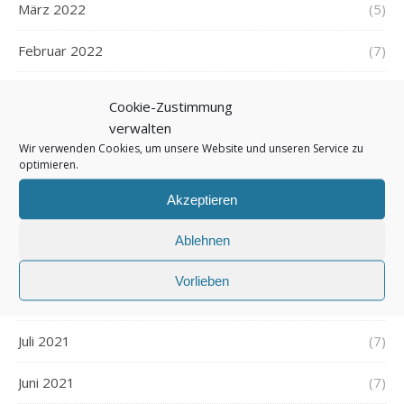
März 2022
(5)
Februar 2022
(7)
Januar 2022
(5)
Cookie-Zustimmung
verwalten
Dezember 2021
(7)
Wir verwenden Cookies, um unsere Website und unseren Service zu
optimieren.
November 2021
(7)
Akzeptieren
Oktober 2021
(6)
Ablehnen
September 2021
(7)
Vorlieben
August 2021
(7)
Juli 2021
(7)
Juni 2021
(7)