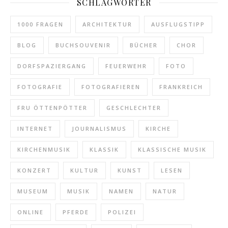
SCHLAGWÖRTER
1000 FRAGEN
ARCHITEKTUR
AUSFLUGSTIPP
BLOG
BUCHSOUVENIR
BÜCHER
CHOR
DORFSPAZIERGANG
FEUERWEHR
FOTO
FOTOGRAFIE
FOTOGRAFIEREN
FRANKREICH
FRU ÖTTENPÖTTER
GESCHLECHTER
INTERNET
JOURNALISMUS
KIRCHE
KIRCHENMUSIK
KLASSIK
KLASSISCHE MUSIK
KONZERT
KULTUR
KUNST
LESEN
MUSEUM
MUSIK
NAMEN
NATUR
ONLINE
PFERDE
POLIZEI