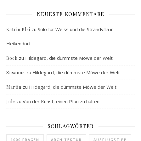
NEUESTE KOMMENTARE
zu
Solo für Weiss und die Strandvilla in
Katrin Blei
Heikendorf
zu
Hildegard, die dümmste Möwe der Welt
Bock
zu
Hildegard, die dümmste Möwe der Welt
Susanne
zu
Hildegard, die dümmste Möwe der Welt
Martin
zu
Von der Kunst, einen Pfau zu halten
Jule
SCHLAGWÖRTER
1000 FRAGEN
ARCHITEKTUR
AUSFLUGSTIPP