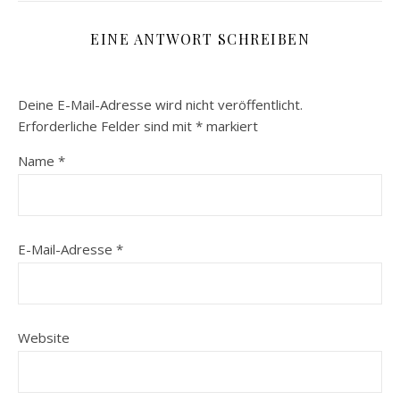
EINE ANTWORT SCHREIBEN
Deine E-Mail-Adresse wird nicht veröffentlicht.
Erforderliche Felder sind mit
*
markiert
Name
*
E-Mail-Adresse
*
Website