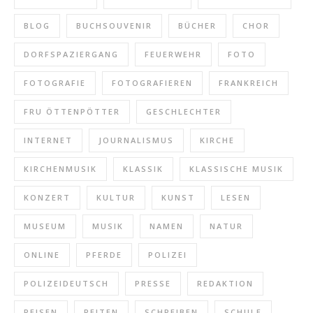
BLOG
BUCHSOUVENIR
BÜCHER
CHOR
DORFSPAZIERGANG
FEUERWEHR
FOTO
FOTOGRAFIE
FOTOGRAFIEREN
FRANKREICH
FRU ÖTTENPÖTTER
GESCHLECHTER
INTERNET
JOURNALISMUS
KIRCHE
KIRCHENMUSIK
KLASSIK
KLASSISCHE MUSIK
KONZERT
KULTUR
KUNST
LESEN
MUSEUM
MUSIK
NAMEN
NATUR
ONLINE
PFERDE
POLIZEI
POLIZEIDEUTSCH
PRESSE
REDAKTION
REISEN
REITEN
SCHREIBEN
SCHULE