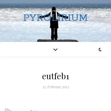
PYROLIRIUM
eutfeb1
17. Februar 2013