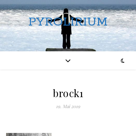
PYROLIRIUM
brock1
19. Mai 2019