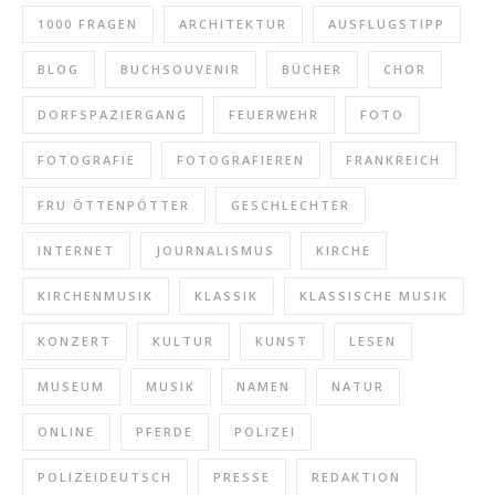
1000 FRAGEN
ARCHITEKTUR
AUSFLUGSTIPP
BLOG
BUCHSOUVENIR
BÜCHER
CHOR
DORFSPAZIERGANG
FEUERWEHR
FOTO
FOTOGRAFIE
FOTOGRAFIEREN
FRANKREICH
FRU ÖTTENPÖTTER
GESCHLECHTER
INTERNET
JOURNALISMUS
KIRCHE
KIRCHENMUSIK
KLASSIK
KLASSISCHE MUSIK
KONZERT
KULTUR
KUNST
LESEN
MUSEUM
MUSIK
NAMEN
NATUR
ONLINE
PFERDE
POLIZEI
POLIZEIDEUTSCH
PRESSE
REDAKTION