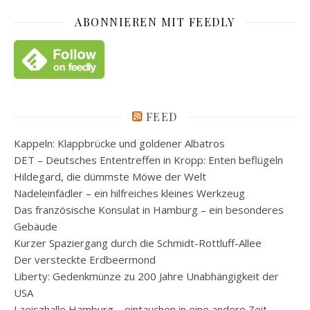
ABONNIEREN MIT FEEDLY
FEED
Kappeln: Klappbrücke und goldener Albatros
DET – Deutsches Ententreffen in Kropp: Enten beflügeln
Hildegard, die dümmste Möwe der Welt
Nadeleinfädler – ein hilfreiches kleines Werkzeug
Das französische Konsulat in Hamburg – ein besonderes
Gebäude
Kurzer Spaziergang durch die Schmidt-Rottluff-Allee
Der versteckte Erdbeermond
Liberty: Gedenkmünze zu 200 Jahre Unabhängigkeit der
USA
Laeiszhalle Hamburg – eintauchen in eine andere Zeit