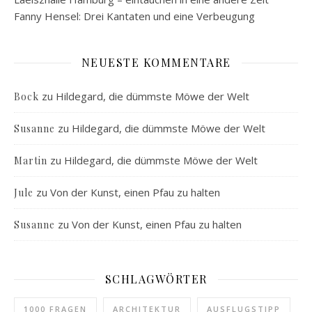
Fanny Hensel: Drei Kantaten und eine Verbeugung
NEUESTE KOMMENTARE
zu
Hildegard, die dümmste Möwe der Welt
Bock
zu
Hildegard, die dümmste Möwe der Welt
Susanne
zu
Hildegard, die dümmste Möwe der Welt
Martin
zu
Von der Kunst, einen Pfau zu halten
Jule
zu
Von der Kunst, einen Pfau zu halten
Susanne
SCHLAGWÖRTER
1000 FRAGEN
ARCHITEKTUR
AUSFLUGSTIPP