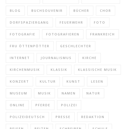
BLOG
BUCHSOUVENIR
BÜCHER
CHOR
DORFSPAZIERGANG
FEUERWEHR
FOTO
FOTOGRAFIE
FOTOGRAFIEREN
FRANKREICH
FRU ÖTTENPÖTTER
GESCHLECHTER
INTERNET
JOURNALISMUS
KIRCHE
KIRCHENMUSIK
KLASSIK
KLASSISCHE MUSIK
KONZERT
KULTUR
KUNST
LESEN
MUSEUM
MUSIK
NAMEN
NATUR
ONLINE
PFERDE
POLIZEI
POLIZEIDEUTSCH
PRESSE
REDAKTION
REISEN
REITEN
SCHREIBEN
SCHULE