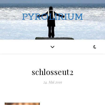
PYROLIRIUM
schlosseut2
24. Mai 2019