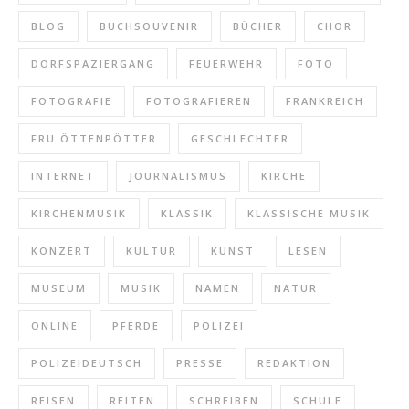
BLOG
BUCHSOUVENIR
BÜCHER
CHOR
DORFSPAZIERGANG
FEUERWEHR
FOTO
FOTOGRAFIE
FOTOGRAFIEREN
FRANKREICH
FRU ÖTTENPÖTTER
GESCHLECHTER
INTERNET
JOURNALISMUS
KIRCHE
KIRCHENMUSIK
KLASSIK
KLASSISCHE MUSIK
KONZERT
KULTUR
KUNST
LESEN
MUSEUM
MUSIK
NAMEN
NATUR
ONLINE
PFERDE
POLIZEI
POLIZEIDEUTSCH
PRESSE
REDAKTION
REISEN
REITEN
SCHREIBEN
SCHULE