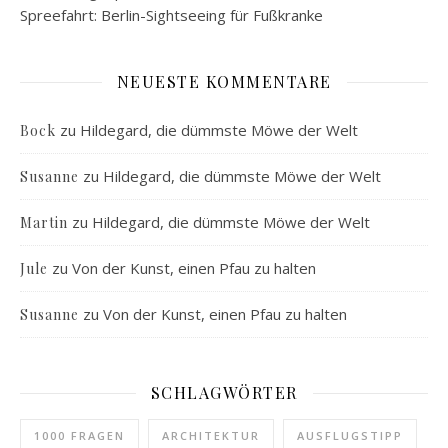
Spreefahrt: Berlin-Sightseeing für Fußkranke
NEUESTE KOMMENTARE
zu
Hildegard, die dümmste Möwe der Welt
Bock
zu
Hildegard, die dümmste Möwe der Welt
Susanne
zu
Hildegard, die dümmste Möwe der Welt
Martin
zu
Von der Kunst, einen Pfau zu halten
Jule
zu
Von der Kunst, einen Pfau zu halten
Susanne
SCHLAGWÖRTER
1000 FRAGEN
ARCHITEKTUR
AUSFLUGSTIPP