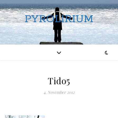
PYROLIRIUM
Tido5
4. November 2012