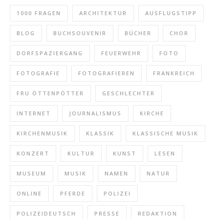
1000 FRAGEN
ARCHITEKTUR
AUSFLUGSTIPP
BLOG
BUCHSOUVENIR
BÜCHER
CHOR
DORFSPAZIERGANG
FEUERWEHR
FOTO
FOTOGRAFIE
FOTOGRAFIEREN
FRANKREICH
FRU ÖTTENPÖTTER
GESCHLECHTER
INTERNET
JOURNALISMUS
KIRCHE
KIRCHENMUSIK
KLASSIK
KLASSISCHE MUSIK
KONZERT
KULTUR
KUNST
LESEN
MUSEUM
MUSIK
NAMEN
NATUR
ONLINE
PFERDE
POLIZEI
POLIZEIDEUTSCH
PRESSE
REDAKTION