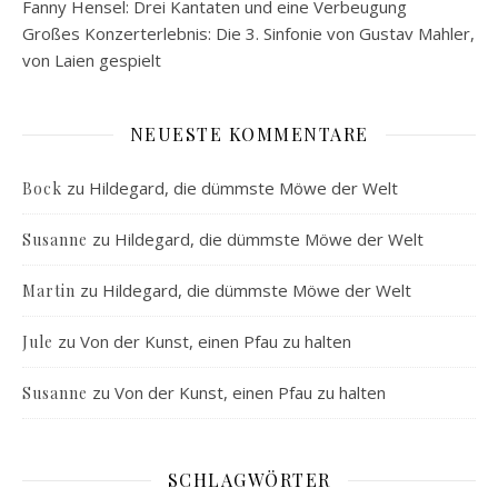
Fanny Hensel: Drei Kantaten und eine Verbeugung
Großes Konzerterlebnis: Die 3. Sinfonie von Gustav Mahler,
von Laien gespielt
NEUESTE KOMMENTARE
zu
Hildegard, die dümmste Möwe der Welt
Bock
zu
Hildegard, die dümmste Möwe der Welt
Susanne
zu
Hildegard, die dümmste Möwe der Welt
Martin
zu
Von der Kunst, einen Pfau zu halten
Jule
zu
Von der Kunst, einen Pfau zu halten
Susanne
SCHLAGWÖRTER