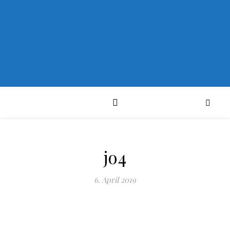
PYROLIRIUM
jo4
6. April 2019