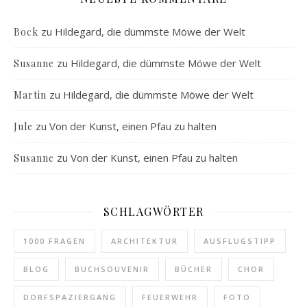
zu
Hildegard, die dümmste Möwe der Welt
Bock
zu
Hildegard, die dümmste Möwe der Welt
Susanne
zu
Hildegard, die dümmste Möwe der Welt
Martin
zu
Von der Kunst, einen Pfau zu halten
Jule
zu
Von der Kunst, einen Pfau zu halten
Susanne
SCHLAGWÖRTER
1000 FRAGEN
ARCHITEKTUR
AUSFLUGSTIPP
BLOG
BUCHSOUVENIR
BÜCHER
CHOR
DORFSPAZIERGANG
FEUERWEHR
FOTO