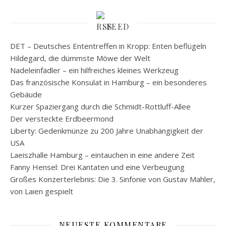
FEED
DET – Deutsches Ententreffen in Kropp: Enten beflügeln
Hildegard, die dümmste Möwe der Welt
Nadeleinfädler – ein hilfreiches kleines Werkzeug
Das französische Konsulat in Hamburg – ein besonderes
Gebäude
Kurzer Spaziergang durch die Schmidt-Rottluff-Allee
Der versteckte Erdbeermond
Liberty: Gedenkmünze zu 200 Jahre Unabhängigkeit der
USA
Laeiszhalle Hamburg – eintauchen in eine andere Zeit
Fanny Hensel: Drei Kantaten und eine Verbeugung
Großes Konzerterlebnis: Die 3. Sinfonie von Gustav Mahler,
von Laien gespielt
NEUESTE KOMMENTARE