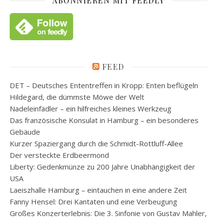
ABONNIEREN MIT FEEDLY
FEED
DET – Deutsches Ententreffen in Kropp: Enten beflügeln
Hildegard, die dümmste Möwe der Welt
Nadeleinfädler – ein hilfreiches kleines Werkzeug
Das französische Konsulat in Hamburg – ein besonderes
Gebäude
Kurzer Spaziergang durch die Schmidt-Rottluff-Allee
Der versteckte Erdbeermond
Liberty: Gedenkmünze zu 200 Jahre Unabhängigkeit der
USA
Laeiszhalle Hamburg – eintauchen in eine andere Zeit
Fanny Hensel: Drei Kantaten und eine Verbeugung
Großes Konzerterlebnis: Die 3. Sinfonie von Gustav Mahler,