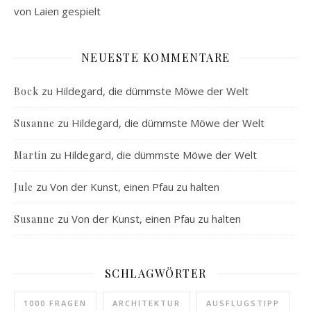
von Laien gespielt
NEUESTE KOMMENTARE
zu
Hildegard, die dümmste Möwe der Welt
Bock
zu
Hildegard, die dümmste Möwe der Welt
Susanne
zu
Hildegard, die dümmste Möwe der Welt
Martin
zu
Von der Kunst, einen Pfau zu halten
Jule
zu
Von der Kunst, einen Pfau zu halten
Susanne
SCHLAGWÖRTER
1000 FRAGEN
ARCHITEKTUR
AUSFLUGSTIPP