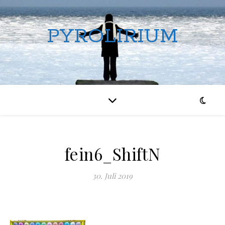
PYROLIRIUM
fein6_ShiftN
30. Juli 2019