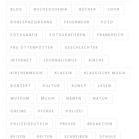
BLOG
BUCHSOUVENIR
BÜCHER
CHOR
DORFSPAZIERGANG
FEUERWEHR
FOTO
FOTOGRAFIE
FOTOGRAFIEREN
FRANKREICH
FRU ÖTTENPÖTTER
GESCHLECHTER
INTERNET
JOURNALISMUS
KIRCHE
KIRCHENMUSIK
KLASSIK
KLASSISCHE MUSIK
KONZERT
KULTUR
KUNST
LESEN
MUSEUM
MUSIK
NAMEN
NATUR
ONLINE
PFERDE
POLIZEI
POLIZEIDEUTSCH
PRESSE
REDAKTION
REISEN
REITEN
SCHREIBEN
SCHULE