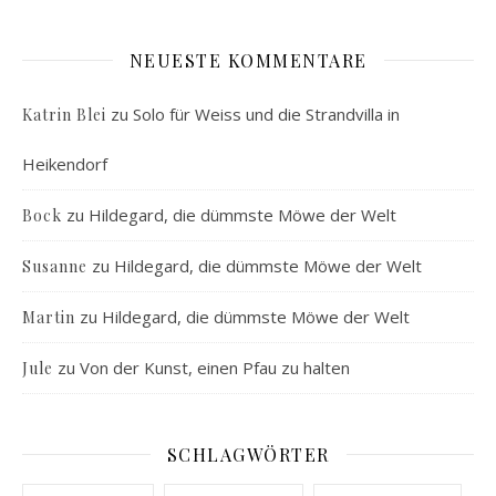
NEUESTE KOMMENTARE
zu
Solo für Weiss und die Strandvilla in
Katrin Blei
Heikendorf
zu
Hildegard, die dümmste Möwe der Welt
Bock
zu
Hildegard, die dümmste Möwe der Welt
Susanne
zu
Hildegard, die dümmste Möwe der Welt
Martin
zu
Von der Kunst, einen Pfau zu halten
Jule
SCHLAGWÖRTER