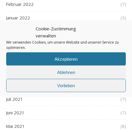
Februar 2022
(7)
Januar 2022
(5)
Cookie-Zustimmung
Dezember 2021
(7)
verwalten
Wir verwenden Cookies, um unsere Website und unseren Service zu
November 2021
(7)
optimieren.
Oktober 2021
(6)
Akzeptieren
September 2021
(7)
Ablehnen
August 2021
(7)
Vorlieben
Juli 2021
(7)
Juni 2021
(7)
Mai 2021
(8)