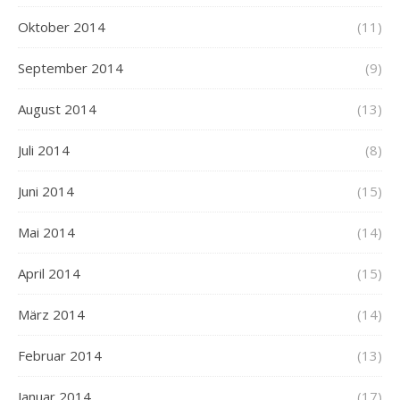
Oktober 2014
(11)
September 2014
(9)
August 2014
(13)
Juli 2014
(8)
Juni 2014
(15)
Mai 2014
(14)
April 2014
(15)
März 2014
(14)
Februar 2014
(13)
Januar 2014
(17)