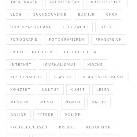
1000 FRAGEN
ARCHITEKTUR
AUSFLUGSTIPP
BLOG
BUCHSOUVENIR
BÜCHER
CHOR
DORFSPAZIERGANG
FEUERWEHR
FOTO
FOTOGRAFIE
FOTOGRAFIEREN
FRANKREICH
FRU ÖTTENPÖTTER
GESCHLECHTER
INTERNET
JOURNALISMUS
KIRCHE
KIRCHENMUSIK
KLASSIK
KLASSISCHE MUSIK
KONZERT
KULTUR
KUNST
LESEN
MUSEUM
MUSIK
NAMEN
NATUR
ONLINE
PFERDE
POLIZEI
POLIZEIDEUTSCH
PRESSE
REDAKTION