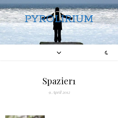
PYROLIRIUM
Spazier1
9. April 2012