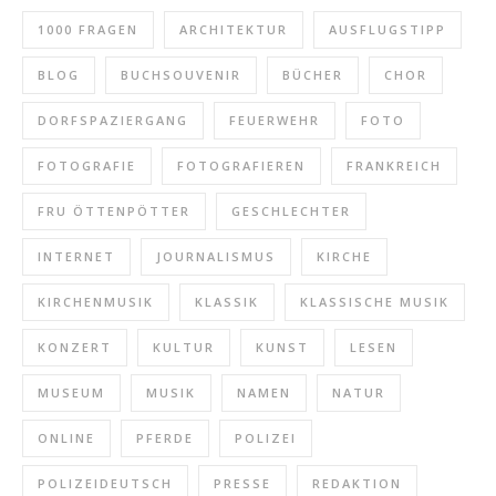
1000 FRAGEN
ARCHITEKTUR
AUSFLUGSTIPP
BLOG
BUCHSOUVENIR
BÜCHER
CHOR
DORFSPAZIERGANG
FEUERWEHR
FOTO
FOTOGRAFIE
FOTOGRAFIEREN
FRANKREICH
FRU ÖTTENPÖTTER
GESCHLECHTER
INTERNET
JOURNALISMUS
KIRCHE
KIRCHENMUSIK
KLASSIK
KLASSISCHE MUSIK
KONZERT
KULTUR
KUNST
LESEN
MUSEUM
MUSIK
NAMEN
NATUR
ONLINE
PFERDE
POLIZEI
POLIZEIDEUTSCH
PRESSE
REDAKTION