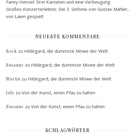
Fanny Hensel: Drei Kantaten und eine Verbeugung
Großes Konzerterlebnis: Die 3. Sinfonie von Gustav Mahler,
von Laien gespielt
NEUESTE KOMMENTARE
zu
Hildegard, die dümmste Möwe der Welt
Bock
zu
Hildegard, die dümmste Möwe der Welt
Susanne
zu
Hildegard, die dümmste Möwe der Welt
Martin
zu
Von der Kunst, einen Pfau zu halten
Jule
zu
Von der Kunst, einen Pfau zu halten
Susanne
SCHLAGWÖRTER